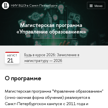
НИУ ВШЭ в Санкт-Петербурге
Меню
Магистерская программа
«Управление образованием»
Будь в курсе 2026: Зачисление в
АВГУСТ
21
магистратуру — 2026
О программе
Магистерская программа "Управление образованием"
(очно-заочная форма обучения) реализуется в
Санкт-Петербургском кампусе с 2011 года и