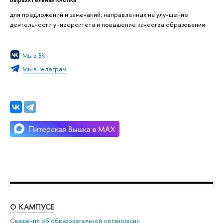
для предложений и замечаний, направленных на улучшение
деятельности университета и повышение качества образования
Мы в ВК
Мы в Телеграм
О КАМПУСЕ
ОБ
Сведения об образовательной организации
Мер