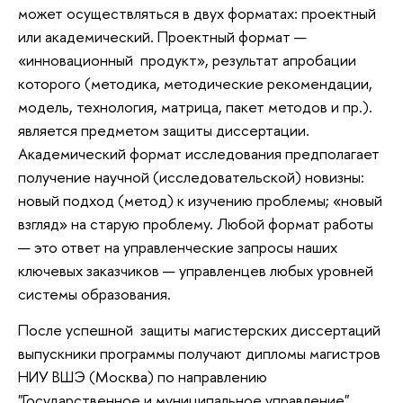
может осуществляться в двух форматах: проектный
или академический. Проектный формат —
«инновационный продукт», результат апробации
которого (методика, методические рекомендации,
модель, технология, матрица, пакет методов и пр.).
является предметом защиты диссертации.
Академический формат исследования предполагает
получение научной (исследовательской) новизны:
новый подход (метод) к изучению проблемы; «новый
взгляд» на старую проблему. Любой формат работы
— это ответ на управленческие запросы наших
ключевых заказчиков — управленцев любых уровней
системы образования.
После успешной защиты магистерских диссертаций
выпускники программы получают дипломы магистров
НИУ ВШЭ (Москва) по направлению
"Государственное и муниципальное управление".