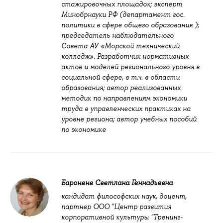
стажировочных площадок; эксперт
Минобрнауки РФ (департамент гос.
политики в сфере общего образования );
председатель наблюдательного
Совета АУ «Морской технический
колледж». Разработчик нормативных
актов и моделей регионального уровня в
социальной сфере, в т.ч. в области
образования; автор реализованных
методик по направлениям экономики
труда в управленческих практиках на
уровне региона; автор учебных пособий
по экономике
Баронене Светлана Геннадьевна
кандидат философских наук, доцент,
партнер ООО "Центр развития
корпоративной культуры "Тренинг-