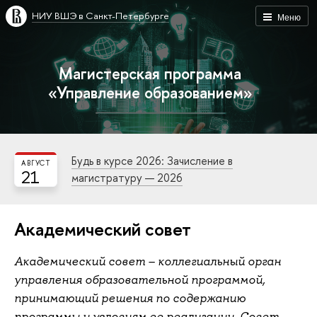
НИУ ВШЭ в Санкт-Петербурге
Меню
Магистерская программа
«Управление образованием»
Будь в курсе 2026: Зачисление в
АВГУСТ
21
магистратуру — 2026
Академический совет
Академический совет – коллегиальный орган
управления образовательной программой,
принимающий решения по содержанию
программы и условиям ее реализации. Совет