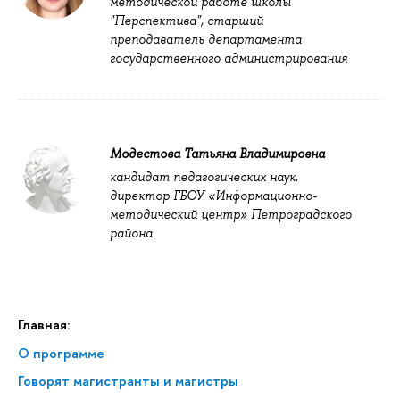
методической работе школы
"Перспектива", старший
преподаватель департамента
государственного администрирования
Модестова Татьяна Владимировна
кандидат педагогических наук,
директор ГБОУ «Информационно-
методический центр» Петроградского
района
Главная:
О программе
Говорят магистранты и магистры