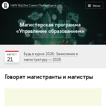
НИУ ВШЭ в Санкт-Петербурге
Меню
Магистерская программа
«Управление образованием»
Будь в курсе 2026: Зачисление в
АВГУСТ
21
магистратуру — 2026
Говорят магистранты и магистры