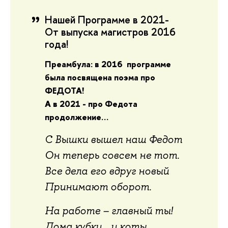
Нашей Программе в 2021-
От выпуска магистров 2016
года!
Преамбула: в 2016 программе
была посвящена поэма про
ФЕДОТА!
А в 2021 - про Федота
продолжение…
С Вышки вышел наш Федот
Он теперь совсем не тот.
Все дела его вдруг новый
Принимают оборот.
На работе – главный ты!
Дома кубки… и коты.