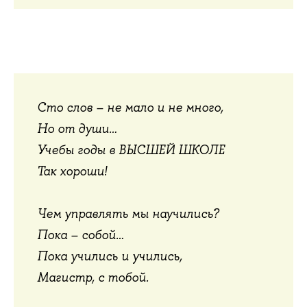
Сто слов – не мало и не много,
Но от души…
Учебы годы в ВЫСШЕЙ ШКОЛЕ
Так хороши!
Чем управлять мы научились?
Пока – собой…
Пока учились и учились,
Магистр, с тобой.