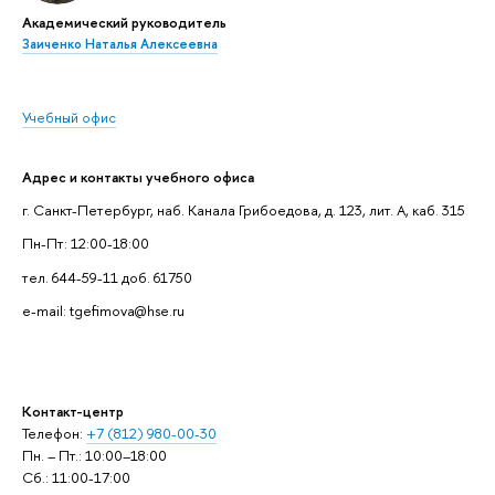
Академический руководитель
Заиченко Наталья Алексеевна
Учебный офис
Адрес и контакты учебного офиса
г. Санкт-Петербург, наб. Канала Грибоедова, д. 123, лит. А, каб. 315
Пн-Пт: 12:00-18:00
тел. 644-59-11 доб. 61750
e-mail: tgefimova@hse.ru
Контакт-центр
Телефон:
+7 (812) 980-00-30
Пн. – Пт.: 10:00–18:00
Сб.: 11:00-17:00