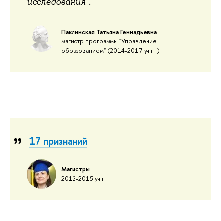
.
исследования"
Паклинская Татьяна Геннадьевна
магистр программы "Управление
образованием" (2014-2017 уч.гг.)
17 признаний
Магистры
2012-2015 уч.гг.