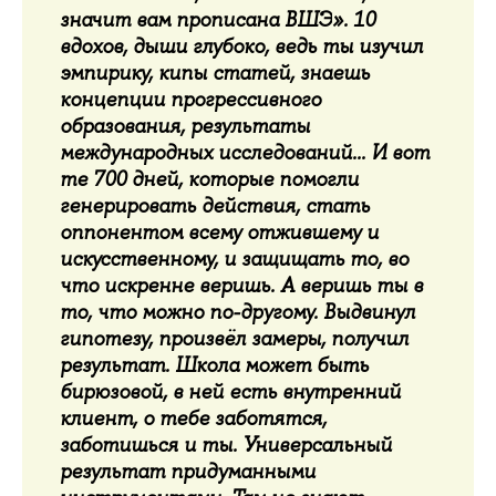
значит вам прописана ВШЭ
»
. 10
вдохов, дыши глубоко, ведь ты изучил
эмпирику, кипы статей, знаешь
концепции прогрессивного
образования, результаты
международных исследований... И вот
те 700 дней, которые помогли
генерировать действия, стать
оппонентом всему отжившему и
искусственному, и защищать то, во
что искренне веришь. А веришь ты в
то, что можно по-другому. Выдвинул
гипотезу, произвёл замеры, получил
результат. Школа может быть
бирюзовой, в ней есть внутренний
клиент, о тебе заботятся,
заботишься и ты. Универсальный
результат придуманными