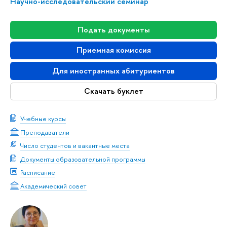
Научно-исследовательский семинар
Подать документы
Приемная комиссия
Для иностранных абитуриентов
Скачать буклет
Учебные курсы
Преподаватели
Число студентов и вакантные места
Документы образовательной программы
Расписание
Академический совет