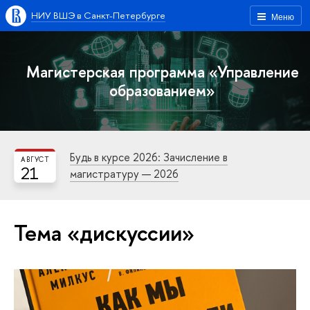
НИУ ВШЭ в Санкт-Петербурге
Меню
Магистерская программа «Управление
образованием»
Будь в курсе 2026: Зачисление в
АВГУСТ
21
магистратуру — 2026
Тема «дискуссии»