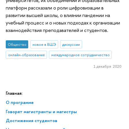
университетов, их объединений и образовательных
платформ рассказали о роли цифровизации в
развитии высшей школы, о влиянии пандемии на
учебный процесс и о новых подходах к организации
взаимодействия преподавателей и студентов.
Общество
новое в ВШЭ
дискуссии
онлайн-образование
международное сотрудничество
1 декабря 2020
Главная:
О программе
Говорят магистранты и магистры
Достижения студентов