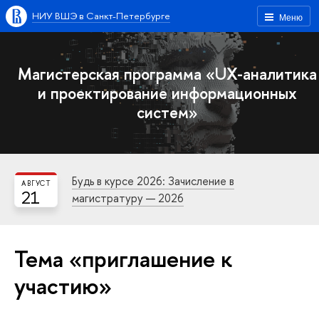
НИУ ВШЭ в Санкт-Петербурге
Меню
Магистерская программа «UX-аналитика
и проектирование информационных
систем»
Будь в курсе 2026: Зачисление в
АВГУСТ
21
магистратуру — 2026
Тема «приглашение к
участию»