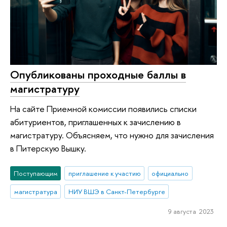
Опубликованы проходные баллы в
магистратуру
На сайте Приемной комиссии появились списки
абитуриентов, приглашенных к зачислению в
магистратуру. Объясняем, что нужно для зачисления
в Питерскую Вышку.
Поступающим
приглашение к участию
официально
магистратура
НИУ ВШЭ в Санкт-Петербурге
9 августа 2023