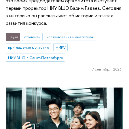
это время председателем оргкомитета выступает
первый проректор НИУ ВШЭ Вадим Радаев. Сегодня
в интервью он рассказывает об истории и этапах
развития конкурса.
Наука
студенты
исследования и аналитика
приглашение к участию
НИРС
НИУ ВШЭ в Санкт-Петербурге
7 сентября 2023