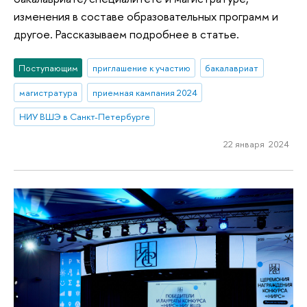
изменения в составе образовательных программ и
другое. Рассказываем подробнее в статье.
Поступающим
приглашение к участию
бакалавриат
магистратура
приемная кампания 2024
НИУ ВШЭ в Санкт-Петербурге
22 января 2024