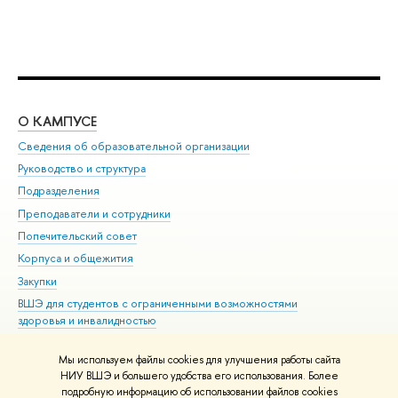
О КАМПУСЕ
ОБ
Сведения об образовательной организации
Мер
Руководство и структура
Мер
Подразделения
Дов
Преподаватели и сотрудники
Ол
Попечительский совет
При
Корпуса и общежития
При
Закупки
Ди
ВШЭ для студентов с ограниченными возможностями
До
здоровья и инвалидностью
Ас
Версия для слабовидящих
Обр
Мы используем файлы cookies для улучшения работы сайта
Единая платежная страница
НИУ ВШЭ и большего удобства его использования. Более
подробную информацию об использовании файлов cookies