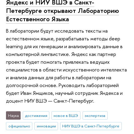
Яндекс и НИУ ВШЭ в Санкт-
Петербурге открывают Лабораторию
Естественного Языка
В лаборатории будут исследовать тексты на
естественном языке, разрабатывать методы deep
learning для их генерации и анализировать данные в
компьютерной лингвистике. Яндекс как партнер
проекта будет помогать привлекать ведущих
специалистов в области искусственного интеллекта
и анализа данных для работы в лаборатории на
долгосрочной основе. Руководить лабораторией
будет Иван Ямщиков, научный сотрудник Яндекса и
доцент НИУ ВШЭ — Санкт-Петербург.
Наука
достижения
новое в ВШЭ
экспертиза
официально
инновации
НИУ ВШЭ в Санкт-Петербурге