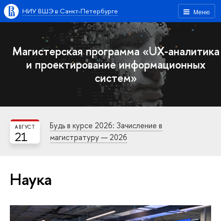
НИУ ВШЭ в Санкт-Петербурге
Меню
Магистерская программа «UX-аналитика
и проектирование информационных
систем»
Будь в курсе 2026: Зачисление в
АВГУСТ
21
магистратуру — 2026
Наука