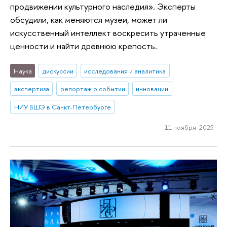
продвижении культурного наследия». Эксперты
обсудили, как меняются музеи, может ли
искусственный интеллект воскресить утраченные
ценности и найти древнюю крепость.
Наука
дискуссии
исследования и аналитика
экспертиза
репортаж о событии
инновации
НИУ ВШЭ в Санкт-Петербурге
11 ноября 2025