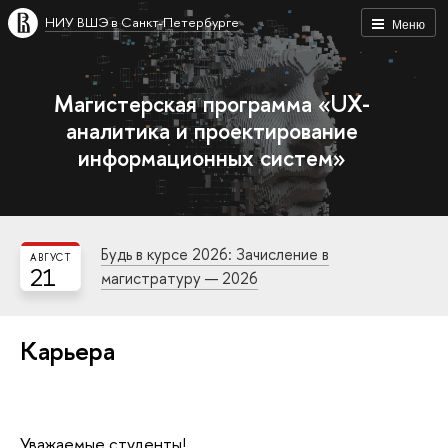
НИУ ВШЭ в Санкт-Петербурге
Меню
Магистерская программа «UX-
аналитика и проектирование
информационных систем»
Будь в курсе 2026: Зачисление в
АВГУСТ
21
магистратуру — 2026
Карьера
Уважаемые студенты!