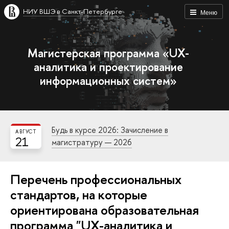
НИУ ВШЭ в Санкт-Петербурге
Меню
Магистерская программа «UX-
аналитика и проектирование
информационных систем»
Будь в курсе 2026: Зачисление в
АВГУСТ
21
магистратуру — 2026
Перечень профессиональных
стандартов, на которые
ориентирована образовательная
программа "UX-аналитика и