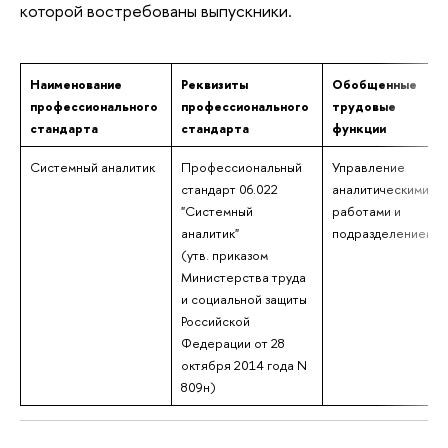
которой востребованы выпускники.
Наименование
Реквизиты
Обобщенные
профессионального
профессионального
трудовые
стандарта
стандарта
функции
Системный аналитик
Профессиональный
Управление
стандарт 06.022
аналитическими
"Системный
работами и
аналитик"
подразделением
(утв.
приказом
Министерства
труда
и социальной защиты
Российской
Федерации
от 28
октября 2014 года N
809н)