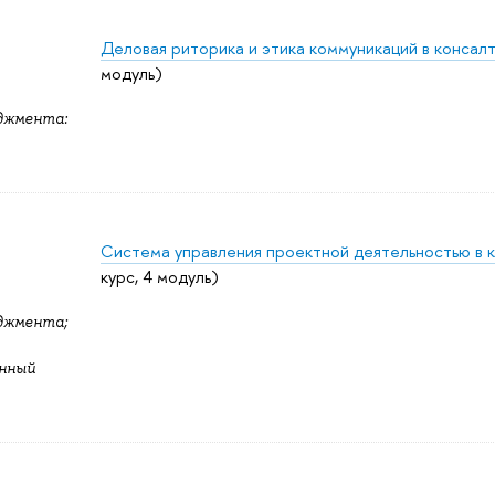
Деловая риторика и этика коммуникаций в консал
модуль)
джмента:
Система управления проектной деятельностью в 
курс, 4 модуль)
джмента;
нный