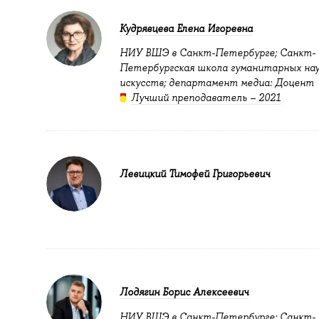
Кудрявцева Елена Игоревна
НИУ ВШЭ в Санкт-Петербурге; Санкт-
Петербургская школа гуманитарных нау
искусств; департамент медиа: Доцент
Лучший преподаватель – 2021
Левицкий Тимофей Григорьевич
Лодягин Борис Алексеевич
НИУ ВШЭ в Санкт-Петербурге; Санкт-