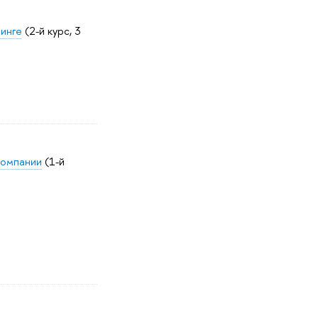
тинге
(2-й курс, 3
компании
(1-й