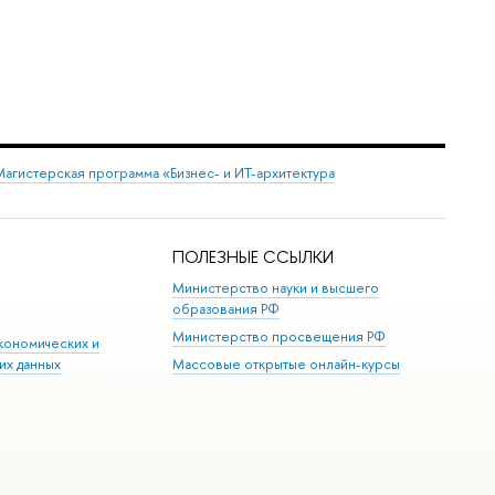
агистерская программа «Бизнес- и ИТ-архитектура
ПОЛЕЗНЫЕ ССЫЛКИ
Министерство науки и высшего
образования РФ
Министерство просвещения РФ
кономических и
их данных
Массовые открытые онлайн-курсы