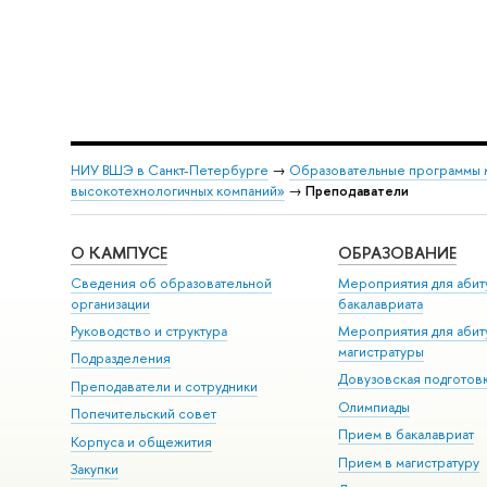
НИУ ВШЭ в Санкт-Петербурге
→
Образовательные программы 
высокотехнологичных компаний»
→
Преподаватели
О КАМПУСЕ
ОБРАЗОВАНИЕ
Сведения об образовательной
Мероприятия для абит
организации
бакалавриата
Руководство и структура
Мероприятия для абит
магистратуры
Подразделения
Довузовская подготов
Преподаватели и сотрудники
Олимпиады
Попечительский совет
Прием в бакалавриат
Корпуса и общежития
Прием в магистратуру
Закупки