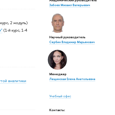
Забоев Михаил Валерьевич
 курс, 2 модуль)
и"
(1-й курс, 1-4
Научный руководитель
Сербин Владимир Марьянович
Менеджер
Лещинская Елена Анатольевна
утой аналитики
Учебный офис
Контакты: