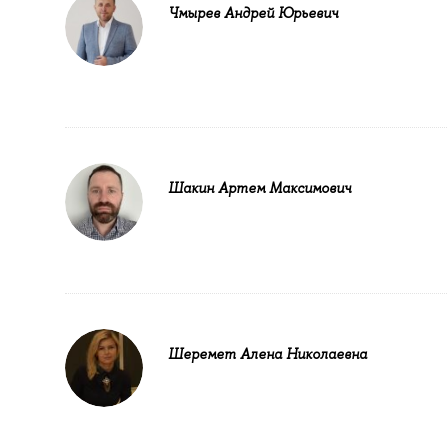
Чмырев Андрей Юрьевич
Шакин Артем Максимович
Шеремет Алена Николаевна