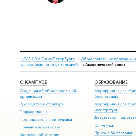
НИУ ВШЭ в Санкт-Петербурге
→
Образовательные программы 
высокотехнологичных компаний»
→
Академический совет
О КАМПУСЕ
ОБРАЗОВАНИЕ
Сведения об образовательной
Мероприятия для абит
организации
бакалавриата
Руководство и структура
Мероприятия для абит
магистратуры
Подразделения
Довузовская подготов
Преподаватели и сотрудники
Олимпиады
Попечительский совет
Прием в бакалавриат
Корпуса и общежития