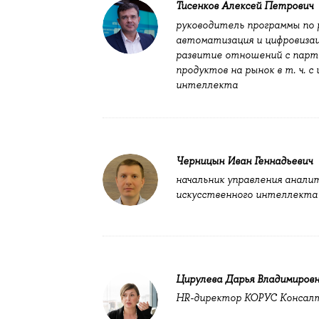
Тисенков Алексей Петрович
руководитель программы п
автоматизация и цифровизац
развитие отношений с парт
продуктов на рынок в т. ч. 
интеллекта
Черницын Иван Геннадьевич
начальник управления анали
искусственного интеллект
Цирулева Дарья Владимиров
HR-директор КОРУС Консал