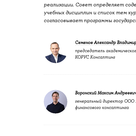
реализации. Совет определяет сод
учебных дисциплин и список тем ку
согласовывает программы государс
Семенов Александр Владими
председатель академическог
КОРУС Консалтинг
Воронский Максим Андрееви
генеральный директор ООО П
финансового консалтинга