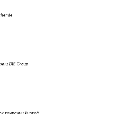
chemie
нии DIS Group
ок компании Биокад