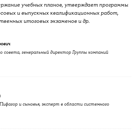
ержание учебных планов, утверждает программы
рсовых и выпускных квалификационных работ,
твенных итоговых экзаменов и др.
рович
о совета, генеральный директор Группы компаний
ч
ифагор и сыновья, эксперт в области системного