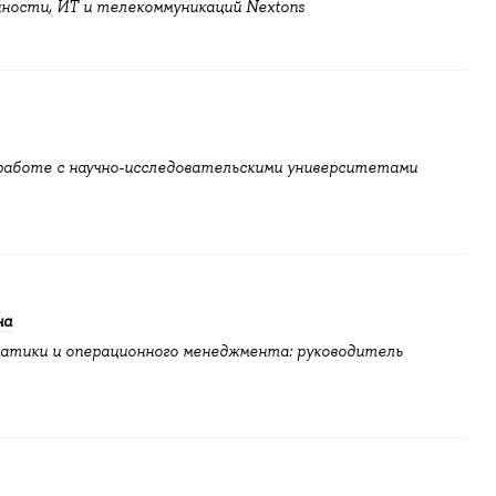
ности, ИТ и телекоммуникаций Nextons
работе с научно-исследовательскими университетами
на
атики и операционного менеджмента: руководитель