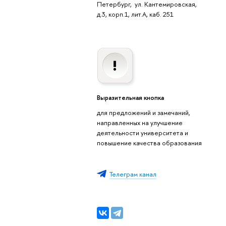
Петербург, ул. Кантемировская,
д.3, корп.1, лит.А, каб. 251
Выразительная кнопка
для предложений и замечаний,
направленных на улучшение
деятельности университета и
повышение качества образования
Телеграм канал