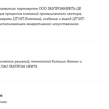
о развитию партнерств ООО ГАЗПРОМНЕФТЬ-ЦР,
ия процессов компаний промышленного сектора,
нерами ЦТ\ИТ-Компаний, создание и вывод ЦТ\ИТ-
с использованием генеративного искусственного
тических решений, технологий больших данных и
а ПАО ГАЗПРОМ НЕФТЬ
на
тинг