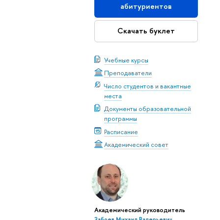
абитуриентов
Скачать буклет
Учебные курсы
Преподаватели
Число студентов и вакантные
места
Документы образовательной
программы
Расписание
Академический совет
Академический руководитель
Забоев Михаил Валерьевич