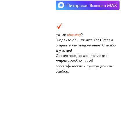
Нашли
опечатку
?
Выделите её, нажмите Ctrl+Enter и
отправьте нам уведомление. Спасибо
за участие!
Сервис предназначен только для
отправки сообщений об
орфографических и пунктуационных
ошибках.