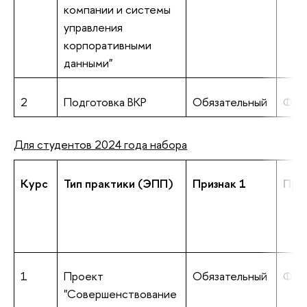
компании и системы
управления
корпоративными
данными"
2
Подготовка ВКР
Обязательный
Фик
Для студентов 2024 года набора
Курс
Тип практики (ЭПП)
Признак 1
Приз
1
Проект
Обязательный
Фик
"Совершенствование