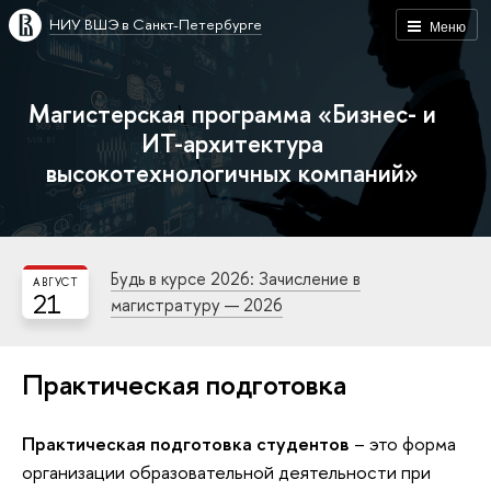
НИУ ВШЭ в Санкт-Петербурге
Меню
Магистерская программа «Бизнес- и
ИТ-архитектура
высокотехнологичных компаний»
Будь в курсе 2026: Зачисление в
АВГУСТ
21
магистратуру — 2026
Практическая подготовка
Практическая подготовка студентов
– это форма
организации образовательной деятельности при