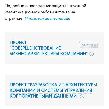
Подробно о проведении защиты выпускной
квалификационной работы читайте на
странице:
Итоговая аттестация
ПРОЕКТ
развернуть все
"СОВЕРШЕНСТВОВАНИЕ
БИЗНЕС-АРХИТЕКТУРЫ КОМПАНИИ"
ПРОЕКТ "РАЗРАБОТКА ИТ-АРХИТЕКТУРЫ
КОМПАНИИ И СИСТЕМЫ УПРАВЛЕНИЯ
КОРПОРАТИВНЫМИ ДАННЫМИ"