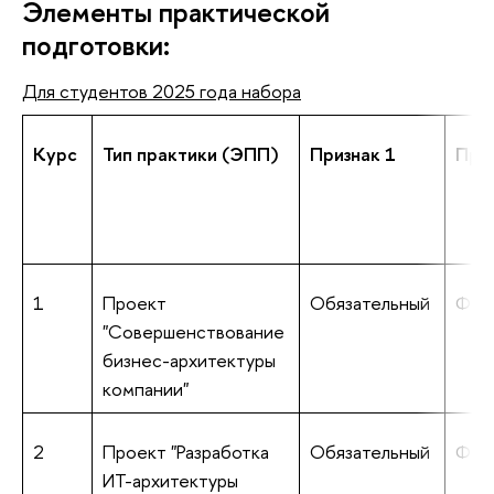
Элементы практической
подготовки:
Для студентов 2025 года набора
Курс
Тип практики (ЭПП)
Признак 1
Приз
1
Проект
Обязательный
Фик
"Совершенствование
бизнес-архитектуры
компании"
2
Проект "Разработка
Обязательный
Фик
ИТ-архитектуры