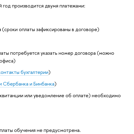
 год производится двумя платежами:
я
(сроки оплаты зафиксированы в договоре)
латы потребуется указать номер договора (можно
 офиса)
контакты бухгалтерии
)
и Сбербанка и Бинбанка
)
квитанции или уведомление об оплате) необходимо
оплаты обучения не предусмотрена.