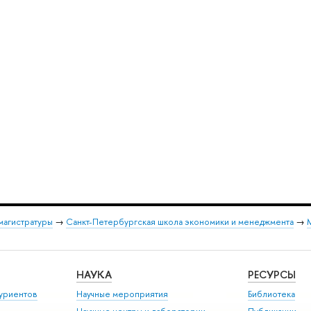
магистратуры
→
Санкт-Петербургская школа экономики и менеджмента
→
М
НАУКА
РЕСУРСЫ
уриентов
Научные мероприятия
Библиотека