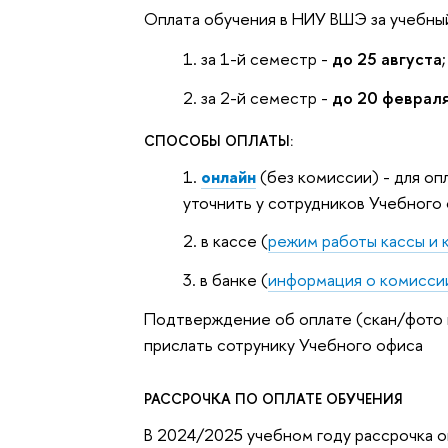
Оплата обучения в НИУ ВШЭ за учебный
за 1-й семестр -
до 25 августа
;
за 2-й семестр -
до 20 феврал
СПОСОБЫ ОПЛАТЫ:
онлайн
(без комиссии) - для оп
уточнить у сотрудников Учебного
в кассе (
режим работы кассы и 
в банке (
информация о комисси
Подтверждение об оплате (скан/фото 
прислать сотрунику Учебного офиса
РАССРОЧКА ПО ОПЛАТЕ ОБУЧЕНИЯ
В 2024/2025 учебном году рассрочка 