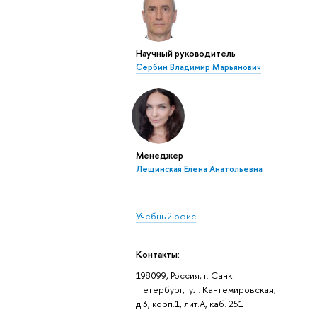
Научный руководитель
Сербин Владимир Марьянович
Менеджер
Лещинская Елена Анатольевна
Учебный офис
Контакты:
198099, Россия, г. Санкт-
Петербург, ул. Кантемировская,
д.3, корп.1, лит.А, каб. 251