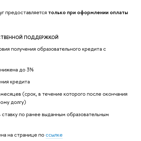
уг предоставляется
только при оформлении оплаты
РСТВЕННОЙ ПОДДЕРЖКОЙ
ловия получения образовательного кредита с
снижена до 3%
ения кредита
 месяцев (срок, в течение которого после окончания
ному долгу)
 ставку по ранее выданным образовательным
на на странице по
ссылке