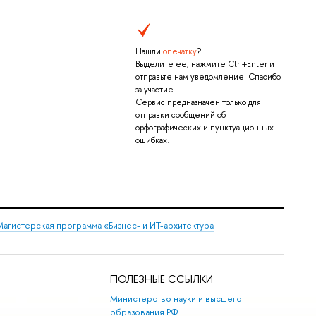
Нашли
опечатку
?
Выделите её, нажмите Ctrl+Enter и
отправьте нам уведомление. Спасибо
за участие!
Сервис предназначен только для
отправки сообщений об
орфографических и пунктуационных
ошибках.
агистерская программа «Бизнес- и ИТ-архитектура
ПОЛЕЗНЫЕ ССЫЛКИ
Министерство науки и высшего
образования РФ