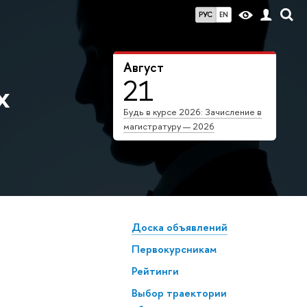
РУС
EN
Август
21
х
Будь в курсе 2026: Зачисление в
магистратуру — 2026
Доска объявлений
Первокурсникам
Рейтинги
Выбор траектории