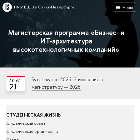
НИУ ВШЭ в Санкт-Петербурге
Меню
Магистерская программа «Бизнес- и
ИТ-архитектура
высокотехнологичных компаний»
Будь в курсе 2026: Зачисление в
АВГУСТ
21
магистратуру — 2026
СТУДЕНЧЕСКАЯ ЖИЗНЬ
Студенческий совет
Студенческие организации
Спорт