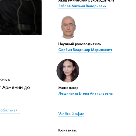
Забоев Михаил Валерьевич
Научный руководитель
Сербин Владимир Марьянович
ежных
т Армении до
Менеджер
Лещинская Елена Анатольевна
лобальная
Учебный офис
Контакты: