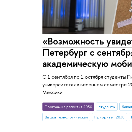
«Возможность увиде
Петербург с сентябр
академическую моби
С 1 сентября по 1 октября студенты П
университетах в весеннем семестре 20
Мексики.
Программа развития 2030
студенты
бака
Вышка технологическая
Приоритет 2030