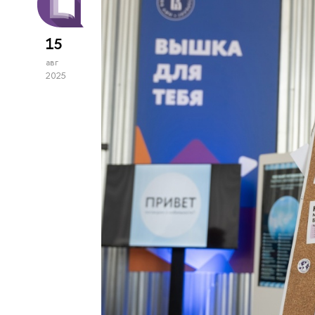
15
авг
2025