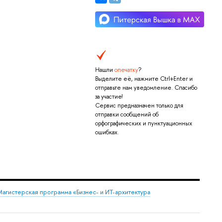
Нашли
опечатку
?
Выделите её, нажмите Ctrl+Enter и
отправьте нам уведомление. Спасибо
за участие!
Сервис предназначен только для
отправки сообщений об
орфографических и пунктуационных
ошибках.
агистерская программа «Бизнес- и ИТ-архитектура