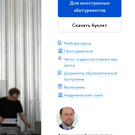
Для иностранных
абитуриентов
Скачать буклет
Учебные курсы
Преподаватели
Число студентов и вакантные
места
Документы образовательной
программы
Расписание
Академический совет
Академический руководитель