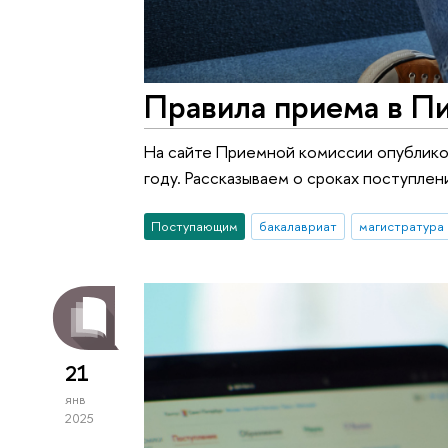
Правила приема в П
На сайте Приемной комиссии опублико
году. Рассказываем о сроках поступлен
Поступающим
бакалавриат
магистратура
21
янв
2025