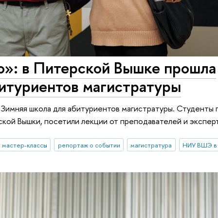
о»: в Питерской Вышке прошла
битуриентов магистратуры
Зимняя школа для абитуриентов магистратуры. Студенты 
кой Вышки, посетили лекции от преподавателей и экспер
мастер-классы
репортаж о событии
магистратура
НИУ ВШЭ в