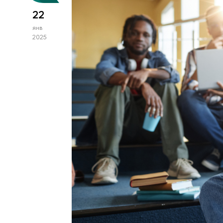
22
янв
2025