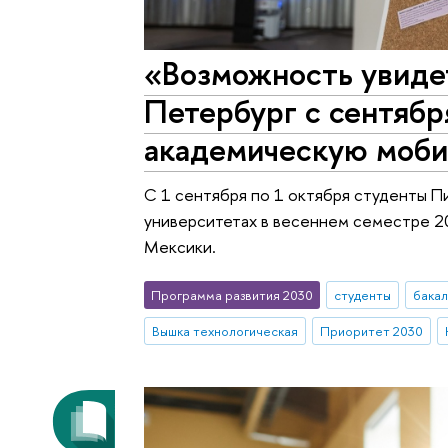
«Возможность увиде
Петербург с сентябр
академическую моби
С 1 сентября по 1 октября студенты П
университетах в весеннем семестре 20
Мексики.
Программа развития 2030
студенты
бака
Вышка технологическая
Приоритет 2030