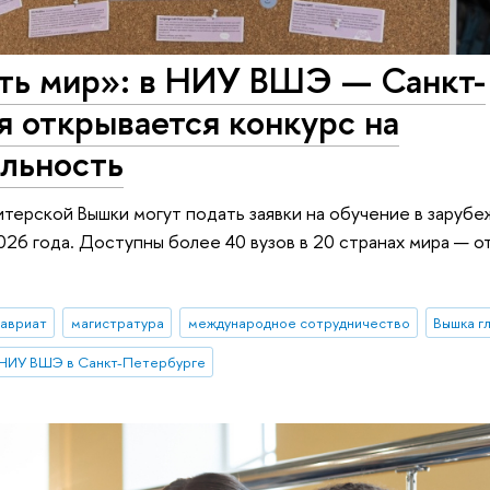
ть мир»: в НИУ ВШЭ — Санкт-
я открывается конкурс на
льность
итерской Вышки могут подать заявки на обучение в заруб
26 года. Доступны более 40 вузов в 20 странах мира — о
лавриат
магистратура
международное сотрудничество
Вышка г
НИУ ВШЭ в Санкт-Петербурге