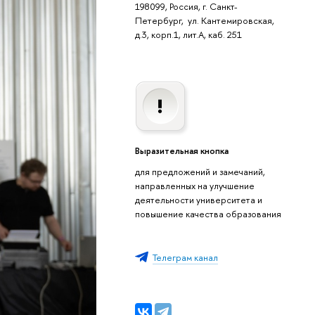
198099, Россия, г. Санкт-
Петербург, ул. Кантемировская,
д.3, корп.1, лит.А, каб. 251
Выразительная кнопка
для предложений и замечаний,
направленных на улучшение
деятельности университета и
повышение качества образования
Телеграм канал