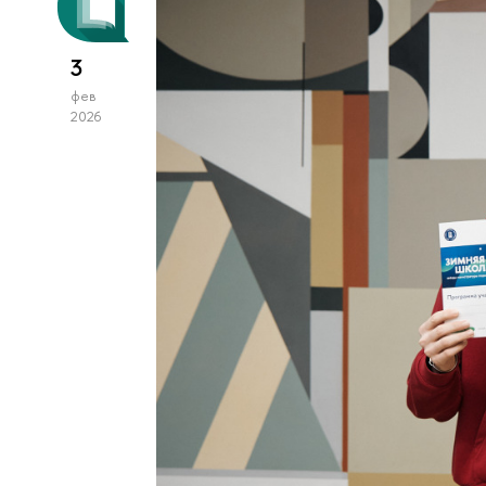
3
фев
2026