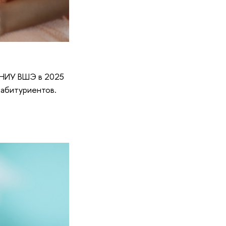
 НИУ ВШЭ в 2025
 абитуриентов.