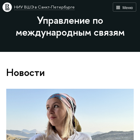
НИУ ВШЭ в Санкт-Петербурге
Меню
Управление по
международным связям
Новости