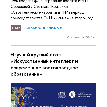
РНФ продлил финансирование проекта Елены
Соболевой и Светланы Кривохиж
«Стратегические нарративы КНР в период
председательства Си Цзиньпина» на второй год.
Наука
исследования и аналитика
29 февраля, 2024 г.
Научный круглый стол
«Искусственный интеллект и
современное востоковедное
образование»