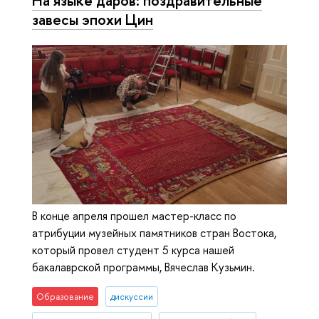
На языке даров: поздравительные
завесы эпохи Цин
В конце апреля прошел мастер-класс по
атрибуции музейных памятников стран Востока,
который провел студент 5 курса нашей
бакалаврской программы, Вячеслав Кузьмин.
Образование
дискуссии