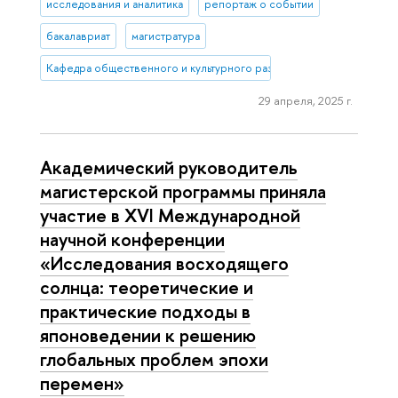
исследования и аналитика
репортаж о событии
бакалавриат
магистратура
Кафедра общественного и культурного развития Азии и Африки
29 апреля, 2025 г.
Академический руководитель
магистерской программы приняла
участие в XVI Международной
научной конференции
«Исследования восходящего
солнца: теоретические и
практические подходы в
японоведении к решению
глобальных проблем эпохи
перемен»