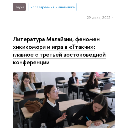
Наука
исследования и аналитика
29 июля, 2023 г.
Литература Малайзии, феномен
хикикомори и игра в «Ттакчи»:
главное с третьей востоковедной
конференции