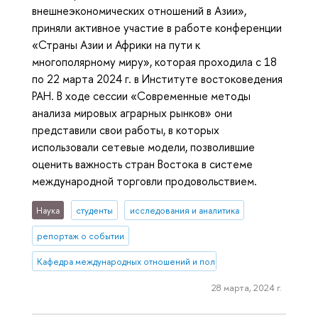
внешнеэкономических отношений в Азии»,
приняли активное участие в работе конференции
«Страны Азии и Африки на пути к
многополярному миру», которая проходила с 18
по 22 марта 2024 г. в Институте востоковедения
РАН. В ходе сессии «Современные методы
анализа мировых аграрных рынков» они
представили свои работы, в которых
использовали сетевые модели, позволившие
оценить важность стран Востока в системе
международной торговли продовольствием.
Наука
студенты
исследования и аналитика
репортаж о событии
Кафедра международных отношений и политических процессов ст
28 марта, 2024 г.