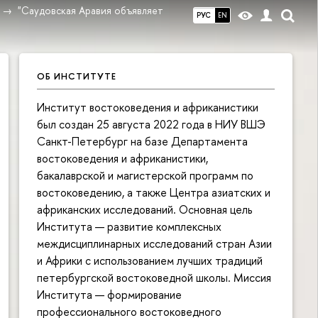
"Саудовская Аравия объявляет
РУС
EN
ОБ ИНСТИТУТЕ
Институт востоковедения и африканистики
был создан 25 августа 2022 года в НИУ ВШЭ
Санкт-Петербург на базе Департамента
востоковедения и африканистики,
бакалаврской и магистерской программ по
востоковедению, а также Центра азиатских и
африканских исследований. Основная цель
Института — развитие комплексных
междисциплинарных исследований стран Азии
и Африки с использованием лучших традиций
петербургской востоковедной школы. Миссия
Института — формирование
профессионального востоковедного