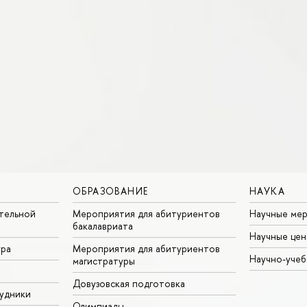
ОБРАЗОВАНИЕ
НАУКА
тельной
Мероприятия для абитуриентов
Научные ме
бакалавриата
Научные цен
ура
Мероприятия для абитуриентов
Научно-учеб
магистратуры
Довузовская подготовка
удники
Олимпиады