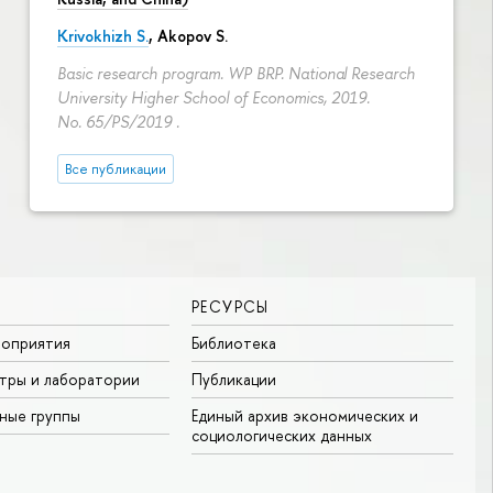
Krivokhizh S.
,
Akopov S.
Basic research program. WP BRP. National Research
University Higher School of Economics, 2019.
No. 65/PS/2019 .
Все публикации
РЕСУРСЫ
роприятия
Библиотека
тры и лаборатории
Публикации
ные группы
Единый архив экономических и
социологических данных