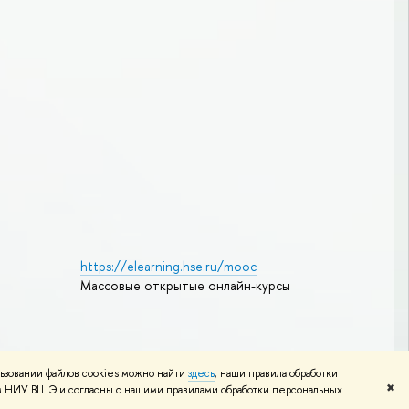
https://elearning.hse.ru/mooc
Массовые открытые онлайн-курсы
Редактору
ьзовании файлов cookies можно найти
здесь
, наши правила обработки
✖
том НИУ ВШЭ и согласны с нашими правилами обработки персональных