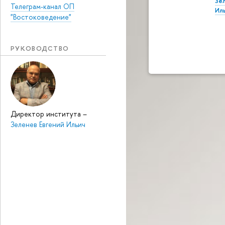
Зе
Телеграм-канал ОП
Ил
"Востоковедение"
РУКОВОДСТВО
Директор института
–
Зеленев Евгений Ильич