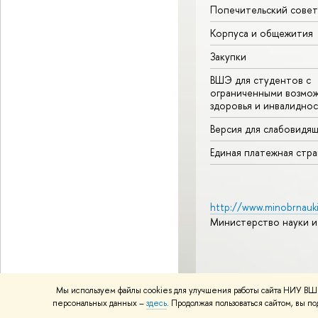
Попечительский совет
Корпуса и общежития
Закупки
ВШЭ для студентов с
ограниченными возмо
здоровья и инвалидно
Версия для слабовидя
Единая платежная стр
http://www.minobrnauki
Министерство науки и
© НИУ ВШЭ 1993–2026
А
Мы используем файлы cookies для улучшения работы сайта НИУ ВШЭ
Политика конфиденциаль
персональных данных –
здесь
. Продолжая пользоваться сайтом, вы 