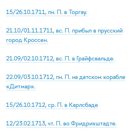
15/26.10.1711, пн. П. в Торгау.
21.10/01.11.1711, вс. П. прибыл в прусский
город Кроссен.
21.09/02.10.1712, вс. П. в Грайфсвальде.
22.09/03.10.1712, пн. П. на датском корабле
«Дитмар».
15/26.10.1712, ср. П. в Карлсбаде
12/23.02.1713, чт. П. во Фридрихштадте.