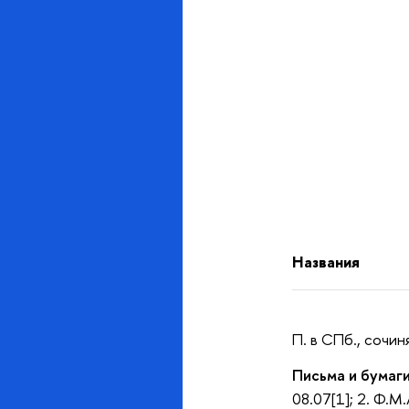
Названия
П. в СПб., сочи
Письма и бумаги
08.07[1]; 2. Ф.