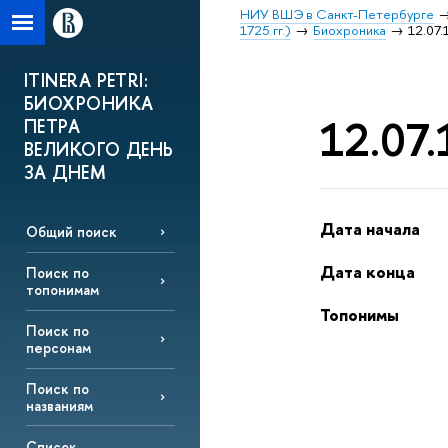
НИУ ВШЭ в Санкт-Петербурге
1725 гг.)
Биохроника
12.07.
ITINERA PETRI:
БИОХРОНИКА
12.07.
ПЕТРА
ВЕЛИКОГО ДЕНЬ
ЗА ДНЕМ
Дата начала
Общий поиск
Дата конца
Поиск по
топонимам
Топонимы
Поиск по
персонам
Поиск по
названиям
Список