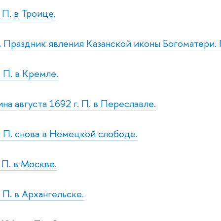
. П. в Троице.
т., Праздник явления Казанской иконы Богоматери. 
. П. в Кремле.
на августа 1692 г. П. в Переславле.
н. П. снова в Немецкой слободе.
. П. в Москве.
. П. в Архангельске.