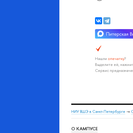
Нашли
опечатку
?
Выделите её, нажмит
Сервис предназначе
НИУ ВШЭ в Санкт-Петербурге
→
С
О КАМПУСЕ