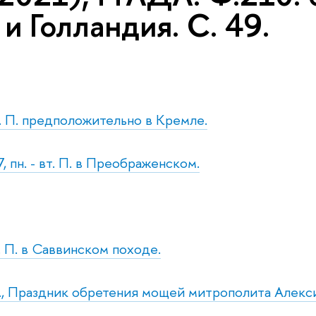
 и Голландия. С. 49.
р. П. предположительно в Кремле.
7, пн. - вт. П. в Преображенском.
. П. в Саввинском походе.
р., Праздник обретения мощей митрополита Алекс