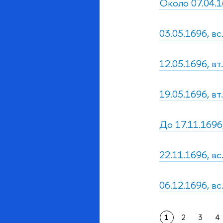
Около 07.04.16
03.05.1696, в
12.05.1696, вт.
19.05.1696, вт
До 17.11.1696
22.11.1696, вс
06.12.1696, в
1
2
3
4