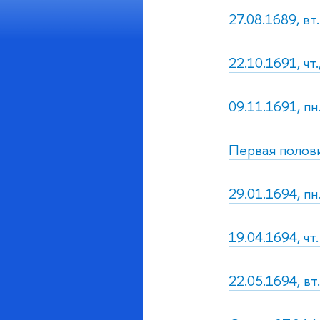
27.08.1689, вт
22.10.1691, ч
09.11.1691, пн
Первая полови
29.01.1694, п
19.04.1694, чт
22.05.1694, вт