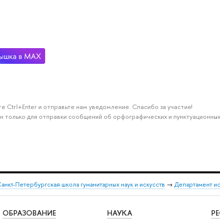
е Ctrl+Enter и отправьте нам уведомление. Спасибо за участие!
н только для отправки сообщений об орфографических и пунктуационных
анкт-Петербургская школа гуманитарных наук и искусств
→
Департамент и
ОБРАЗОВАНИЕ
НАУКА
Р