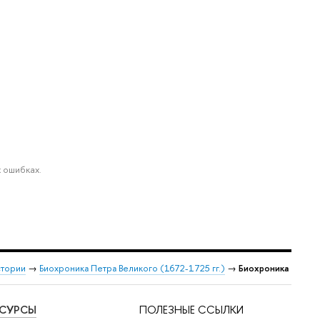
 ошибках.
стории
→
Биохроника Петра Великого (1672-1725 гг.)
→
Биохроника
ЕСУРСЫ
ПОЛЕЗНЫЕ ССЫЛКИ