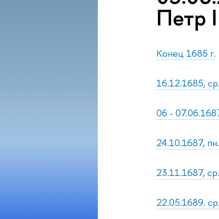
Петр I
Конец 1685 г.
16.12.1685, с
06 - 07.06.168
24.10.1687, пн.
23.11.1687, ср
22.05.1689. с