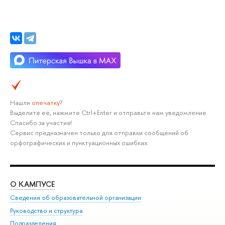
Нашли
опечатку
?
Выделите её, нажмите Ctrl+Enter и отправьте нам уведомление.
Спасибо за участие!
Сервис предназначен только для отправки сообщений об
орфографических и пунктуационных ошибках.
О КАМПУСЕ
ОБ
Сведения об образовательной организации
Мер
Руководство и структура
Мер
Подразделения
Дов