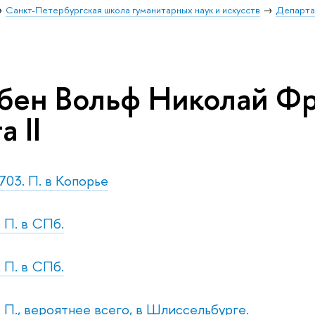
Санкт-Петербургская школа гуманитарных наук и искусств
Департа
бен Вольф Николай Фр
а II
703. П. в Копорье
 П. в СПб.
. П. в СПб.
. П., вероятнее всего, в Шлиссельбурге.