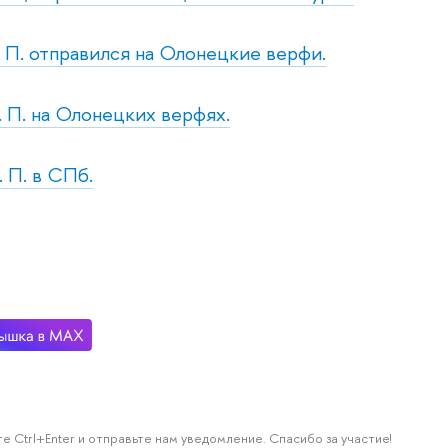
т. П. отправился на Олонецкие верфи.
н. П. на Олонецких верфях.
. П. в СПб.
е Ctrl+Enter и отправьте нам уведомление. Спасибо за участие!