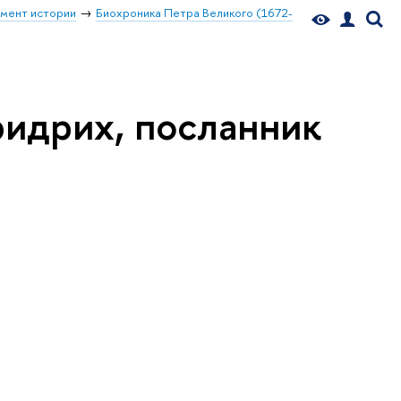
мент истории
Биохроника Петра Великого (1672-
идрих, посланник