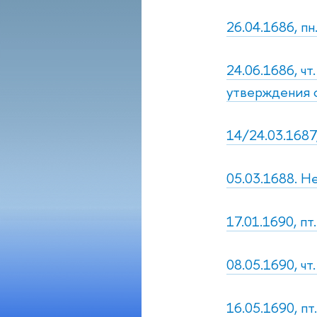
26.04.1686, пн
24.06.1686, ч
утверждения 
14/24.03.1687
05.03.1688. Н
17.01.1690, пт
08.05.1690, ч
16.05.1690, п