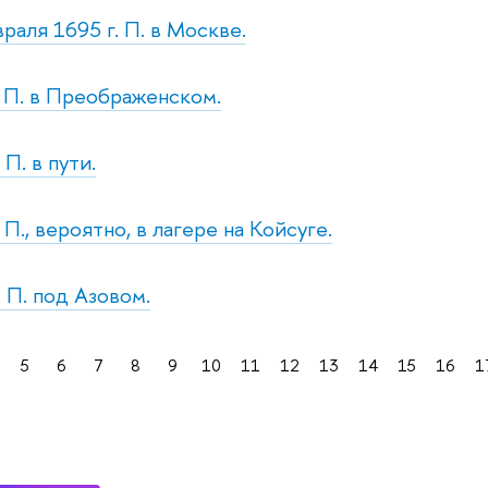
раля 1695 г. П. в Москве.
т. П. в Преображенском.
 П. в пути.
. П., вероятно, в лагере на Койсуге.
. П. под Азовом.
5
6
7
8
9
10
11
12
13
14
15
16
1