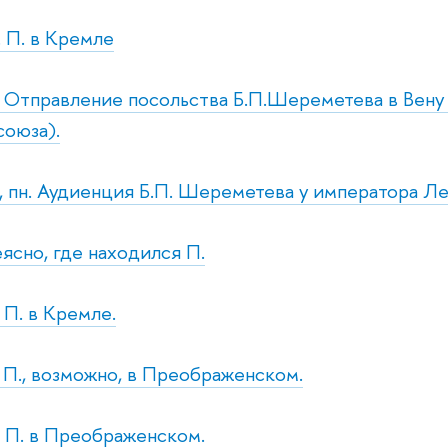
. П. в Кремле
т. Отправление посольства Б.П.Шереметева в Вен
союза).
, пн. Аудиенция Б.П. Шереметева у императора Ле
еясно, где находился П.
. П. в Кремле.
т. П., возможно, в Преображенском.
т. П. в Преображенском.