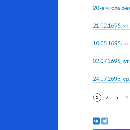
20-е числа фев
21.02.1695, ч
10.05.1695, пт.
02.07.1695, вт
24.07.1695, ср
1
2
3
4