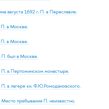
на августа 1692 г. П. в Переславле.
. П. в Москве.
. П. в Москве.
. П. был в Москве.
т. П. в Пертоминском монастыре.
. П. в лагере кн. Ф.Ю.Ромодановского.
с. Место пребывания П. неизвестно.