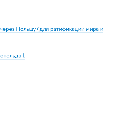
у через Польшу (для ратификации мира и
опольда I.