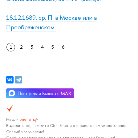
18.12.1689, ср. П. в Москве или в
Преображенском.
1
2
3
4
5
6
Нашли
опечатку
?
Выделите её, нажмите Ctrl+Enter и отправьте нам уведомление.
Спасибо за участие!
Сервис предназначен только для отправки сообщений об