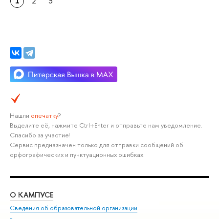
1
2
3
Нашли
опечатку
?
Выделите её, нажмите Ctrl+Enter и отправьте нам уведомление.
Спасибо за участие!
Сервис предназначен только для отправки сообщений об
орфографических и пунктуационных ошибках.
О КАМПУСЕ
ОБ
Сведения об образовательной организации
Мер