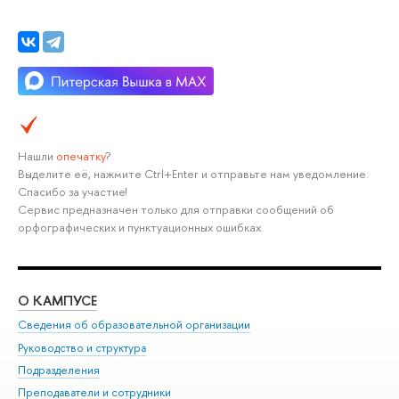
Нашли
опечатку
?
Выделите её, нажмите Ctrl+Enter и отправьте нам уведомление.
Спасибо за участие!
Сервис предназначен только для отправки сообщений об
орфографических и пунктуационных ошибках.
О КАМПУСЕ
ОБ
Сведения об образовательной организации
Мер
Руководство и структура
Мер
Подразделения
Дов
Преподаватели и сотрудники
Ол