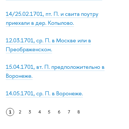
14/25.02.1701, пт. П. и свита поутру
приехали в дер. Копылово.
12.03.1701, ср. П. в Москве или в
Преображенском.
15.04.1701, вт. П. предположительно в
Воронеже.
14.05.1701, ср. П. в Воронеже.
1
2
3
4
5
6
7
8