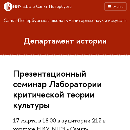
НИУ ВШЭ в Санкт-Петербурге
Меню
Санкт-Петербургская школа гуманитарных наук и искусств
Департамент истории
Презентационный
семинар Лаборатории
критической теории
культуры
17 марта в 18:00 в аудитории 213 в
корпусе НИУ ВШЭ - Санкт-