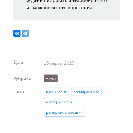
видят в цифровых интерфейсах и о
возможностях его обретения.
Дата
13 марта, 2023 г.
Рубрики
Наука
Темы
идеи и опыт
взгляд ученого
мастер-классы
репортаж о событии