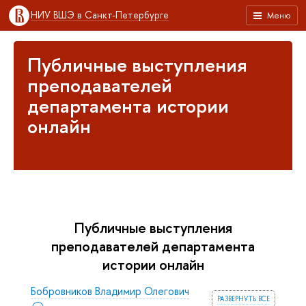
НИУ ВШЭ в Санкт-Петербурге
Меню
Публичные выступления
преподавателей
департамента истории
онлайн
Публичные выступления
преподавателей департамента
истории онлайн
Бобровников Владимир Олегович
развернуть все