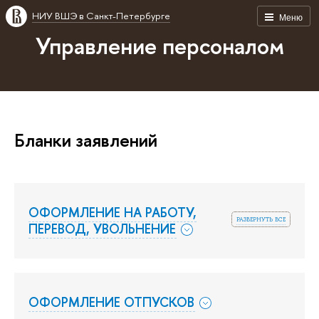
НИУ ВШЭ в Санкт-Петербурге
Меню
Управление персоналом
Бланки заявлений
ОФОРМЛЕНИЕ НА РАБОТУ,
развернуть все
ПЕРЕВОД, УВОЛЬНЕНИЕ
ОФОРМЛЕНИЕ ОТПУСКОВ