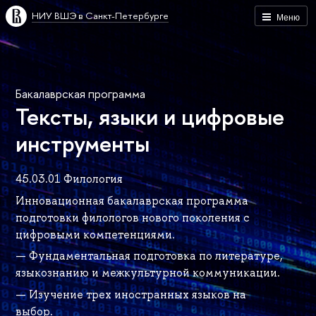
НИУ ВШЭ в Санкт-Петербурге
Меню
Бакалаврская программа
Тексты, языки и цифровые
инструменты
45.03.01 Филология
Инновационная бакалаврская программа
подготовки филологов нового поколения с
цифровыми компетенциями.
— Фундаментальная подготовка по литературе,
языкознанию и межкультурной коммуникации.
— Изучение трех иностранных языков на
выбор.