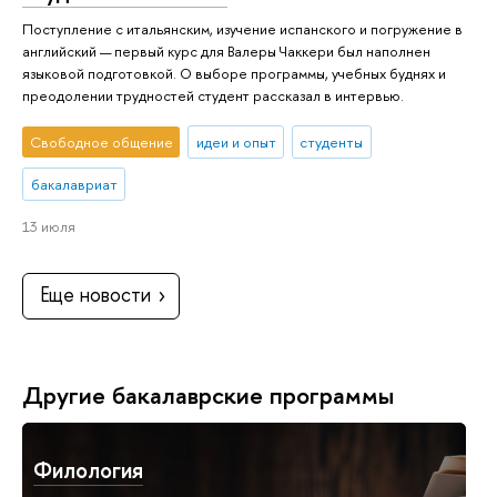
Поступление с итальянским, изучение испанского и погружение в
английский — первый курс для Валеры Чаккери был наполнен
языковой подготовкой. О выборе программы, учебных буднях и
преодолении трудностей студент рассказал в интервью.
Свободное общение
идеи и опыт
студенты
бакалавриат
13 июля
Еще новости
Другие бакалаврские программы
Филология