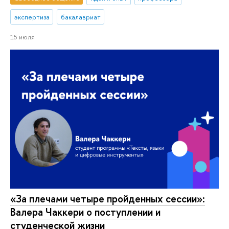
экспертиза
бакалавриат
15 июля
«За плечами четыре пройденных сессии»:
Валера Чаккери о поступлении и
студенческой жизни