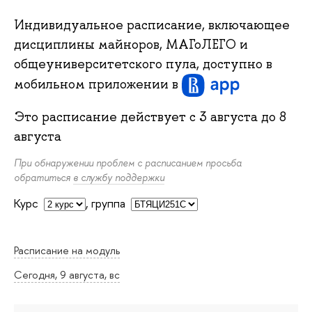
Индивидуальное расписание, включающее
дисциплины майноров, МАГоЛЕГО и
общеуниверситетского пула, доступно в
мобильном приложении
в
Это расписание действует с
3 августа
до
8
августа
При обнаружении проблем с расписанием просьба
обратиться
в службу поддержки
Курс
,
группа
Расписание на модуль
Сегодня, 9 августа, вс