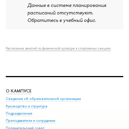
Данные в системе планирования
расписаний отсутствуют.
Обратитесь в учебный офис.
Расписание занятий по физической культуре в спортивных секциях
О КАМПУСЕ
ОБ
Сведения об образовательной организации
Мер
Руководство и структура
Мер
Подразделения
Дов
Преподаватели и сотрудники
Ол
Попечительский совет
При