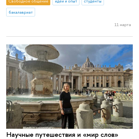
Свободное общение
идеи и опыт
студенты
бакалавриат
11 марта
Научные путешествия и «мир слов»