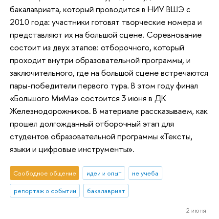
бакалавриата, который проводится в НИУ ВШЭ с
2010 года: участники готовят творческие номера и
представляют их на большой сцене. Соревнование
состоит из двух этапов: отборочного, который
проходит внутри образовательной программы, и
заключительного, где на большой сцене встречаются
пары-победители первого тура. В этом году финал
«Большого МиМа» состоится 3 июня в ДК
Железнодорожников. В материале рассказываем, как
прошел долгожданный отборочный этап для
студентов образовательной программы «Тексты,
языки и цифровые инструменты».
Свободное общение
идеи и опыт
не учеба
репортаж о событии
бакалавриат
2 июня