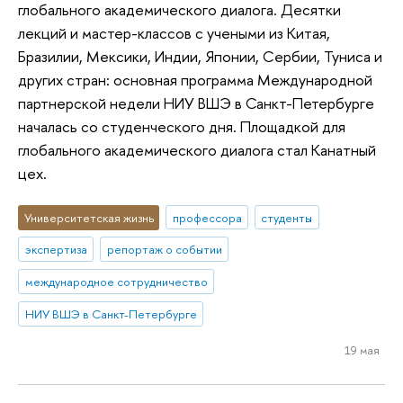
глобального академического диалога. Десятки
лекций и мастер-классов с учеными из Китая,
Бразилии, Мексики, Индии, Японии, Сербии, Туниса и
других стран: основная программа Международной
партнерской недели НИУ ВШЭ в Санкт-Петербурге
началась со студенческого дня. Площадкой для
глобального академического диалога стал Канатный
цех.
Университетская жизнь
профессора
студенты
экспертиза
репортаж о событии
международное сотрудничество
НИУ ВШЭ в Санкт-Петербурге
19 мая