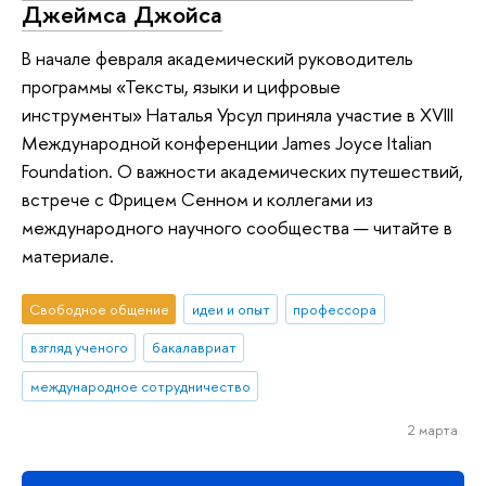
Джеймса Джойса
В начале февраля академический руководитель
программы «Тексты, языки и цифровые
инструменты» Наталья Урсул приняла участие в XVIII
Международной конференции James Joyce Italian
Foundation. О важности академических путешествий,
встрече с Фрицем Сенном и коллегами из
международного научного сообщества — читайте в
материале.
Свободное общение
идеи и опыт
профессора
взгляд ученого
бакалавриат
международное сотрудничество
2 марта