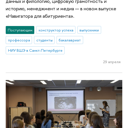
данных и филологию, цифровую грамотность и
историю, менеджмент и медиа — в новом выпуске
«Навигатора для абитуриента».
Поступающим
конструктор успеха
выпускники
профессора
студенты
бакалавриат
НИУ ВШЭ в Санкт-Петербурге
29 апреля