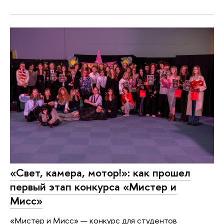
«Свет, камера, мотор!»: как прошел
первый этап конкурса «Мистер и
Мисс»
«Мистер и Мисс» — конкурс для студентов