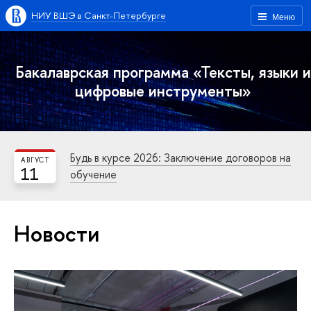
НИУ ВШЭ в Санкт-Петербурге
Меню
Бакалаврская программа «Тексты, языки и
цифровые инструменты»
Будь в курсе 2026: Заключение договоров на
АВГУСТ
11
обучение
Новости