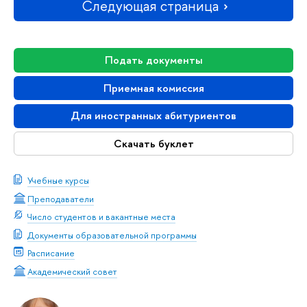
Следующая страница
Подать документы
Приемная комиссия
Для иностранных абитуриентов
Скачать буклет
Учебные курсы
Преподаватели
Число студентов и вакантные места
Документы образовательной программы
Расписание
Академический совет