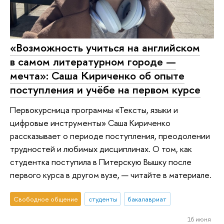
«Возможность учиться на английском
в самом литературном городе —
мечта»: Саша Кириченко об опыте
поступления и учёбе на первом курсе
Первокурсница программы «Тексты, языки и
цифровые инструменты» Саша Кириченко
рассказывает о периоде поступления, преодолении
трудностей и любимых дисциплинах. О том, как
студентка поступила в Питерскую Вышку после
первого курса в другом вузе, — читайте в материале.
Свободное общение
студенты
бакалавриат
16 июня