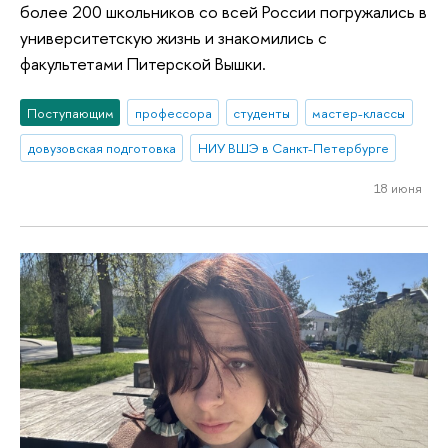
более 200 школьников со всей России погружались в
университетскую жизнь и знакомились с
факультетами Питерской Вышки.
Поступающим
профессора
студенты
мастер-классы
довузовская подготовка
НИУ ВШЭ в Санкт-Петербурге
18 июня