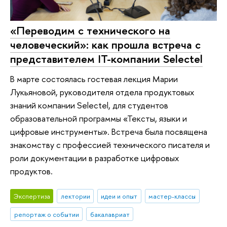
«Переводим с технического на
человеческий»: как прошла встреча с
представителем IT-компании Selectel
В марте состоялась гостевая лекция Марии
Лукьяновой, руководителя отдела продуктовых
знаний компании Selectel, для студентов
образовательной программы «Тексты, языки и
цифровые инструменты». Встреча была посвящена
знакомству с профессией технического писателя и
роли документации в разработке цифровых
продуктов.
Экспертиза
лектории
идеи и опыт
мастер-классы
репортаж о событии
бакалавриат