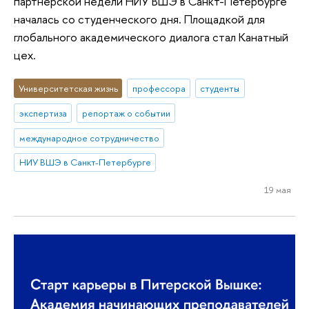
партнерской недели НИУ ВШЭ в Санкт-Петербурге
началась со студенческого дня. Площадкой для
глобального академического диалога стал Канатный
цех.
Университетская жизнь
профессора
студенты
экспертиза
репортаж о событии
международное сотрудничество
НИУ ВШЭ в Санкт-Петербурге
19 мая