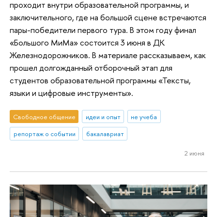
проходит внутри образовательной программы, и
заключительного, где на большой сцене встречаются
пары-победители первого тура. В этом году финал
«Большого МиМа» состоится 3 июня в ДК
Железнодорожников. В материале рассказываем, как
прошел долгожданный отборочный этап для
студентов образовательной программы «Тексты,
языки и цифровые инструменты».
Свободное общение
идеи и опыт
не учеба
репортаж о событии
бакалавриат
2 июня