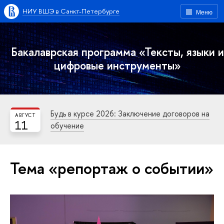
НИУ ВШЭ в Санкт-Петербурге
Меню
Бакалаврская программа «Тексты, языки и
цифровые инструменты»
Будь в курсе 2026: Заключение договоров на
АВГУСТ
11
обучение
Тема «репортаж о событии»