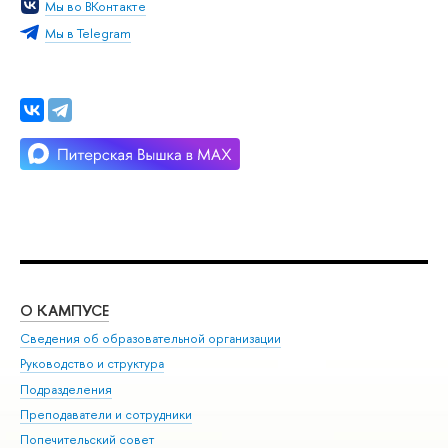
Мы во ВКонтакте
Мы в Telegram
О КАМПУСЕ
ОБ
Сведения об образовательной организации
Мер
Руководство и структура
Мер
Подразделения
Дов
Преподаватели и сотрудники
Ол
Попечительский совет
При