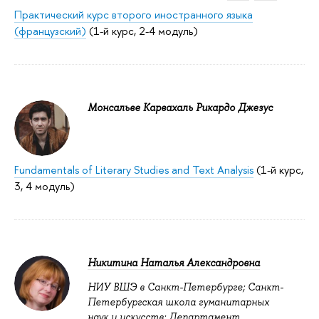
Практический курс второго иностранного языка
(французский)
(1-й курс, 2-4 модуль)
Монсальве Карвахаль Рикардо Джезус
Fundamentals of Literary Studies and Text Analysis
(1-й курс,
3, 4 модуль)
Никитина Наталья Александровна
НИУ ВШЭ в Санкт-Петербурге; Санкт-
Петербургская школа гуманитарных
наук и искусств; Департамент