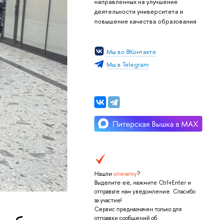
направленных на улучшение
деятельности университета и
повышение качества образования
Мы во ВКонтакте
Мы в Telegram
Нашли
опечатку
?
Выделите её, нажмите Ctrl+Enter и
отправьте нам уведомление. Спасибо
за участие!
Сервис предназначен только для
отправки сообщений об