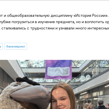
ют и общеобразовательную дисциплину «История России».
лубже погрузиться в изучение предмета, но и воплотить о
 сталкивались с трудностями и узнавали много интересны
ы
бакалавриат