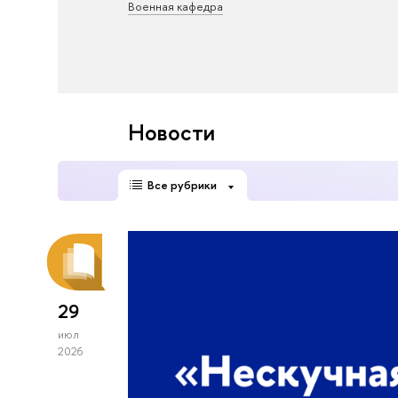
Военная кафедра
Новости
Все рубрики
29
июл
2026