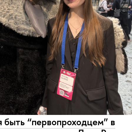
я быть “первопроходцем” в