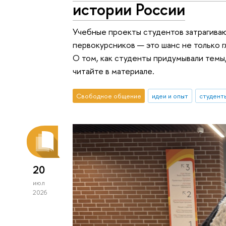
истории России
Учебные проекты студентов затрагива
первокурсников — это шанс не только г
О том, как студенты придумывали темы,
читайте в материале.
Свободное общение
идеи и опыт
студент
20
июл
2026