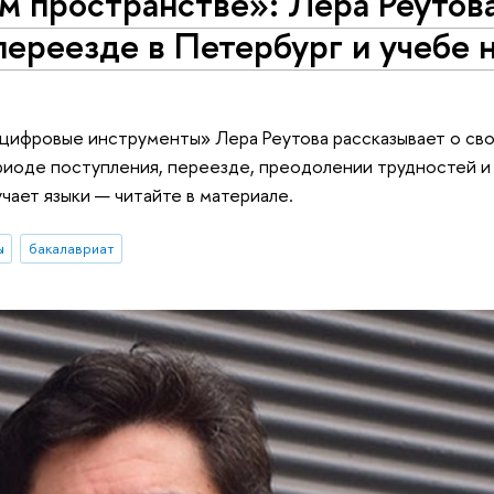
м пространстве»: Лера Реутов
переезде в Петербург и учебе 
 цифровые инструменты» Лера Реутова рассказывает о св
риоде поступления, переезде, преодолении трудностей и
учает языки — читайте в материале.
ы
бакалавриат