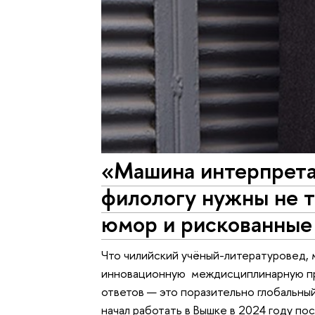
«Машина интерпрета
филологу нужны не т
юмор и рискованные
Что чилийский учёный-литературовед, 
инновационную междисциплинарную пр
ответов — это поразительно глобальны
начал работать в Вышке в 2024 году п