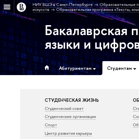
НИУ ВШЭ в Санкт-Петербурге
Образовательные п
искусств
Образовательная программа «Тексты, язы
Бакалаврская 
языки и цифро
Абитуриентам
Студентам
СТУДЕНЧЕСКАЯ ЖИЗНЬ
ОБ
Студенческий совет
Ст
Студенческие организации
Со
Спорт
Об
Центр развития карьеры