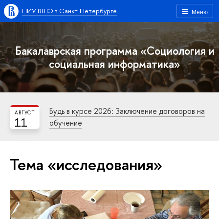
НИУ ВШЭ в Санкт-Петербурге
Меню
Бакалаврская программа «Социология и
социальная информатика»
Будь в курсе 2026: Заключение договоров на
АВГУСТ
11
обучение
Тема «исследования»