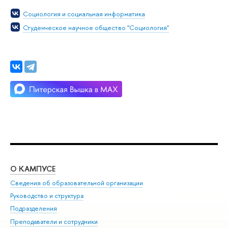
Социология и социальная информатика
Студенческое научное общество "Социология"
О КАМПУСЕ
ОБ
Сведения об образовательной организации
Мер
Руководство и структура
Мер
Подразделения
Дов
Преподаватели и сотрудники
Ол