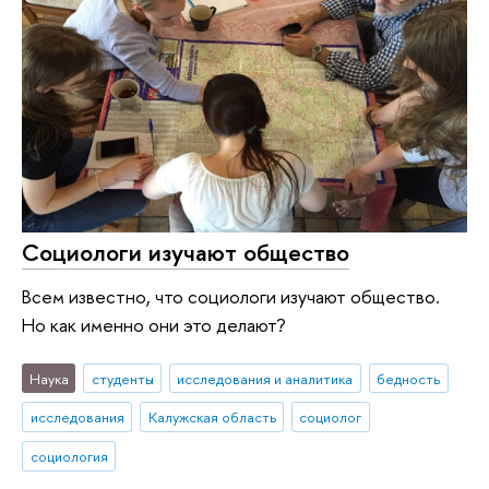
Социологи изучают общество
Всем известно, что социологи изучают общество.
Но как именно они это делают?
Наука
студенты
исследования и аналитика
бедность
исследования
Калужская область
социолог
социология