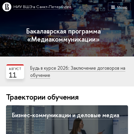
НИУ ВШЭ в Санкт-Петербурге
Меню
Бакалаврская программа
«Медиакоммуникации»
Будь в курсе 2026: Заключение договоров на
АВГУСТ
11
обучение
Траектории обучения
Бизнес-коммуникации и деловые медиа