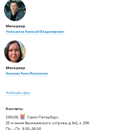
Менеджер
Новоселов Алексей Владимирович
Менеджер
Акимова Анна Ильинична
Учебный офис
Контакты
199106,
Санкт-Петербург
,
25-я линия Васильевского острова, д. 6к1, к. 206
Пн. – Пт.: 9:30–18:00