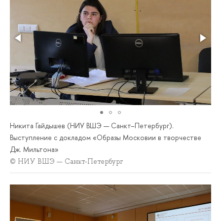
Никита Гайдышев (НИУ ВШЭ — Санкт–Петербург).
Выступление с докладом «Образы Московии в творчестве
Дж. Мильтона»
© НИУ ВШЭ — Санкт-Петербург