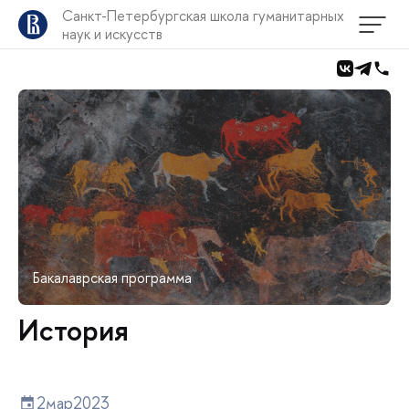
Санкт-Петербургская школа гуманитарных
наук и искусств
Бакалаврская программа
История
2
мар
2023