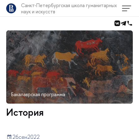
Санкт-Петербургская школа гуманитарных
наук и искусств
Бакалаврская программа
История
26
сен
2022