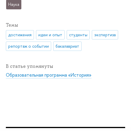
Наука
Темы
достижения
идеи и опыт
студенты
экспертиза
репортаж о событии
бакалавриат
В статье упомянуты
Образовательная программа «История»