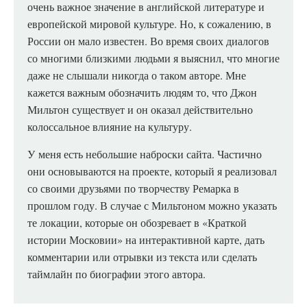
очень важное значение в английской литературе и
европейской мировой культуре. Но, к сожалению, в
России он мало известен. Во время своих диалогов
со многими близкими людьми я выяснил, что многие
даже не слышали никогда о таком авторе. Мне
кажется важным обозначить людям то, что Джон
Мильтон существует и он оказал действительно
колоссальное влияние на культуру.
У
меня есть небольшие наброски сайта. Частично
они основываются на проекте, который я реализовал
со своими друзьями по творчеству Ремарка в
прошлом году. В случае с Мильтоном можно указать
те локации, которые он обозревает в «Краткой
истории Московии» на интерактивной карте, дать
комментарии или отрывки из текста или сделать
таймлайн по биографии этого автора.