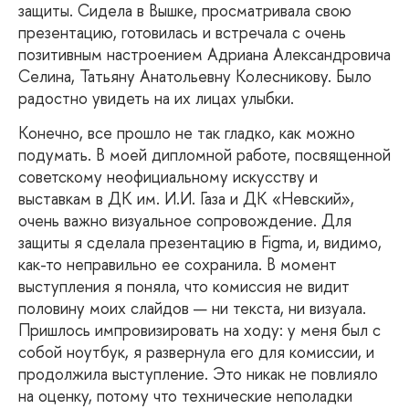
защиты. Сидела в Вышке, просматривала свою
презентацию, готовилась и встречала с очень
позитивным настроением Адриана Александровича
Селина, Татьяну Анатольевну Колесникову. Было
радостно увидеть на их лицах улыбки.
Конечно, все прошло не так гладко, как можно
подумать. В моей дипломной работе, посвященной
советскому неофициальному искусству и
выставкам в ДК им. И.И. Газа и ДК «Невский»,
очень важно визуальное сопровождение. Для
защиты я сделала презентацию в Figma, и, видимо,
как-то неправильно ее сохранила. В момент
выступления я поняла, что комиссия не видит
половину моих слайдов — ни текста, ни визуала.
Пришлось импровизировать на ходу: у меня был с
собой ноутбук, я развернула его для комиссии, и
продолжила выступление. Это никак не повлияло
на оценку, потому что технические неполадки