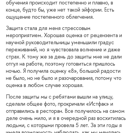
обучения происходит постепенно и плавно, в
конце, будто бы, уже нет такой эйфории. Есть
ощущение постепенного облегчения.
Защита
стала для меня стрессовым
мероприятием. Хорошая оценка от рецензента и
научной руководительницы уменьшили градус
переживаний, но я чувствовала волнение и даже
страх. К тому же за день до защиты мне не дали
отгул на работе, поэтому готовиться пришлось
ночью. Я получила оценку «8», большой радости
не было, но не было и разочарования, потому что
оценка в любом случае хорошая.
После
защиты мы с ребятами вышли на улицу,
сделали общее фото, прокричали «Истфак» и
отправились в ресторан. Все получилось на самом
деле очень мило, и я в очередной раз восхитилась
людьми, с которыми провела 5 лет. За эти годы я
имела возможность наблюдать, как мы менялись,