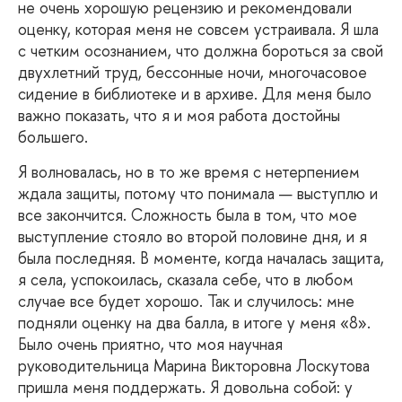
не очень хорошую рецензию и рекомендовали
оценку, которая меня не совсем устраивала. Я шла
с четким осознанием, что должна бороться за свой
двухлетний труд, бессонные ночи, многочасовое
сидение в библиотеке и в архиве. Для меня было
важно показать, что я и моя работа достойны
большего.
Я
волновалась, но в то же время с нетерпением
ждала защиты, потому что понимала — выступлю и
все закончится. Сложность была в том, что мое
выступление стояло во второй половине дня, и я
была последняя. В моменте, когда началась защита,
я села, успокоилась, сказала себе, что в любом
случае все будет хорошо. Так и случилось: мне
подняли оценку на два балла, в итоге у меня «8».
Было очень приятно, что моя научная
руководительница Марина Викторовна Лоскутова
пришла меня поддержать. Я довольна собой: у