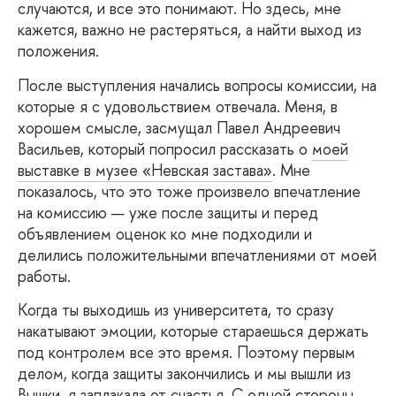
случаются, и все это понимают. Но здесь, мне
кажется, важно не растеряться, а найти выход из
положения.
После
выступления начались вопросы комиссии, на
которые я с удовольствием отвечала. Меня, в
хорошем смысле, засмущал Павел Андреевич
Васильев, который попросил рассказать о
моей
выставке в музее «Невская застава»
. Мне
показалось, что это тоже произвело впечатление
на комиссию — уже после защиты и перед
объявлением оценок ко мне подходили и
делились положительными впечатлениями от моей
работы.
Когда
ты выходишь из университета, то сразу
накатывают эмоции, которые стараешься держать
под контролем все это время. Поэтому первым
делом, когда защиты закончились и мы вышли из
Вышки, я заплакала от счастья. С одной стороны,