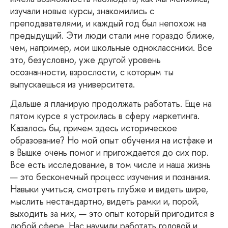
изучали новые курсы, знакомились с
преподавателями, и каждый год был непохож на
предыдущий. Эти люди стали мне гораздо ближе,
чем, например, мои школьные одноклассники. Все
это, безусловно, уже другой уровень
осознанности, взрослости, с которым ты
выпускаешься из университета.
Дальше
я планирую продолжать работать. Еще на
пятом курсе я устроилась в сферу маркетинга.
Казалось бы, причем здесь историческое
образование? Но мой опыт обучения на истфаке и
в Вышке очень помог и пригождается до сих пор.
Все есть исследование, в том числе и наша жизнь
— это бесконечный процесс изучения и познания.
Навыки учиться, смотреть глубже и видеть шире,
мыслить нестандартно, видеть рамки и, порой,
выходить за них, — это опыт который пригодится в
любой сфере. Нас научили работать головой и