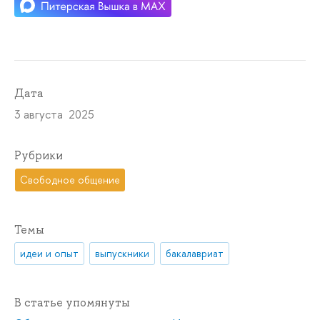
Дата
3 августа 2025
Рубрики
Свободное общение
Темы
идеи и опыт
выпускники
бакалавриат
В статье упомянуты