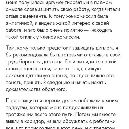
меня получилось аргументировать и в прямом
смысле слова защитить свою работу, когда читали
отзыв рецензента. К тому же комиссия была
эмпатичной, я видела живой интерес к своей
работе, и это было очень приятно — находить
такой отклик у членов комиссии.
Тем, кому только предстоит защищать диплом, я
бы рекомендовала быть готовыми отстаивать свой
труд, бороться до конца. Если вы видите плохой
отзыв рецензента и, на ваш взгляд, низкую
рекомендательную оценку, то здесь важно это
понять, принять к сведению и начать искать
доказательства обратного.
После
защиты я первым делом побежала к моим
подругам, которые меня поддерживали на
протяжении всего этого пути. Потом мы вместе
вышли в коридор, начали обсуждать с ребятами
все, что происходило в этот день, и с трепетом