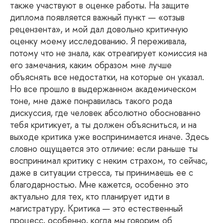
также участвуют в оценке работы. На защите
диплома появляется важный пункт — «отзыв
рецензента», и мой дал довольно критичную
оценку моему исследованию. Я переживала,
потому что не знала, как отреагирует комиссия на
его замечания, каким образом мне лучше
объяснять все недостатки, на которые он указал.
Но все прошло в выдержанном академическом
тоне, мне даже понравилась такого рода
дискуссия, где человек абсолютно обоснованно
тебя критикует, а ты должен объясниться, и на
выходе критика уже воспринимается иначе. Здесь
словно ощущается это отличие: если раньше ты
воспринимал критику с неким страхом, то сейчас,
даже в ситуации стресса, ты принимаешь ее с
благодарностью. Мне кажется, особенно это
актуально для тех, кто планирует идти в
магистратуру. Критика — это естественный
процесс, особенно, когда мы говорим об