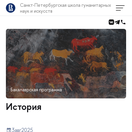
Санкт-Петербургская школа гуманитарных
наук и искусств
Бакалаврская программа
История
3
авг
2025