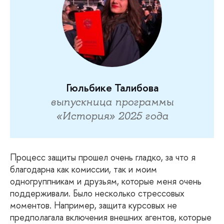
Гюльбике Талибова
выпускница программы
«История» 2025 года
Процесс
защиты прошел очень гладко, за что я
благодарна как комиссии, так и моим
одногруппникам и друзьям, которые меня очень
поддерживали. Было несколько стрессовых
моментов. Например, защита курсовых не
предполагала включения внешних агентов, которые