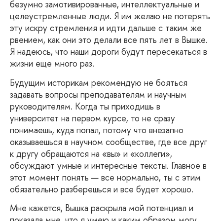
безумно замотивированные, интеллектуальные и
целеустремленные люди. Я им желаю не потерять
эту искру стремления и идти дальше с таким же
рвением, как они это делали все пять лет в Вышке.
Я надеюсь, что наши дороги будут пересекаться в
жизни еще много раз.
Будущим
историкам рекомендую не бояться
задавать вопросы преподавателям и научным
руководителям. Когда ты приходишь в
университет на первом курсе, то не сразу
понимаешь, куда попал, потому что внезапно
оказываешься в научном сообществе, где все друг
к другу обращаются на «вы» и «коллеги»,
обсуждают умные и интересные тексты. Главное в
этот момент понять — все нормально, ты с этим
обязательно разберешься и все будет хорошо.
Мне
кажется, Вышка раскрыла мой потенциал и
показала мне, что я умею и каким образом могу