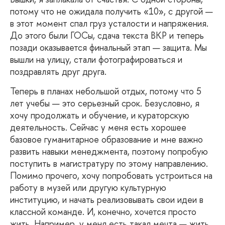
потому что не ожидала получить «10», с другой —
в этот момент спал груз усталости и напряжения.
До этого были ГОСы, сдача текста ВКР и теперь
позади оказывается финальный этап — защита. Мы
вышли на улицу, стали фотографироваться и
поздравлять друг друга.
Теперь
в планах небольшой отдых, потому что 5
лет учебы — это серьезный срок. Безусловно, я
хочу продолжать и обучение, и кураторскую
деятельность. Сейчас у меня есть хорошее
базовое гуманитарное образование и мне важно
развить навыки менеджмента, поэтому попробую
поступить в магистратуру по этому направлению.
Помимо прочего, хочу попробовать устроиться на
работу в музей или другую культурную
институцию, и начать реализовывать свои идеи в
классной команде. И, конечно, хочется просто
жить. Например, у меня есть такая мечта — жить