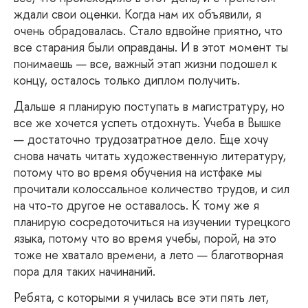
ждали свои оценки. Когда нам их объявили, я
очень обрадовалась. Стало вдвойне приятно, что
все старания были оправданы. И в этот момент ты
понимаешь — все, важный этап жизни подошел к
концу, осталось только диплом получить.
Дальше
я планирую поступать в магистратуру, но
все же хочется успеть отдохнуть. Учеба в Вышке
— достаточно трудозатратное дело. Еще хочу
снова начать читать художественную литературу,
потому что во время обучения на истфаке мы
прочитали колоссальное количество трудов, и сил
на что-то другое не оставалось. К тому же я
планирую сосредоточиться на изучении турецкого
языка, потому что во время учебы, порой, на это
тоже не хватало времени, а лето — благотворная
пора для таких начинаний.
Ребята, с которыми я училась все эти пять лет,