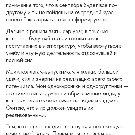
понимание того, что в сентябре будет все по-
другому и ты не пойдешь на очередной курс
своего бакалавриата, только формируется.
Дальше
я решила взять gap year, в течение
которого буду работать и готовиться к
поступлению в магистратуру, чтобы вернуться в
учебу и научную деятельность отдохнувшей и
полной сил.
Моим
коллегам-выпускникам я желаю большой
удачи, сил и энергии на реализацию всего своего
потенциала. Мои однокурсники и одногруппники —
это талантливые, умные и образованные люди, у
которых гигантское количество идей и задумок.
Считаю, что мир должен увидеть их
реализованными.
Тем, кто еще проходит этот путь, я рекомендую
ничего не бояться. Понимаю, что совсем не