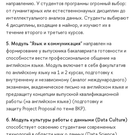
направлению. У студентов программы огромный выбор:
от гуманитарных или естественнонауных дисциплин до
интеллектуального анализа данных. Студенты выбирают
4 дисциплины, входящие в майнор, и изучают их в
течение второго и третьего курсов.
5. Модуль "Язык и коммуникация"
направлен на
формирование у выпускника бакалавриата готовности и
способности вести профессиональное общение на
английском языке. Модуль включает в себя факультатив
по анлийскому языку на 1 и 2 курсах, подготовку к
внутреннему и независимому (аналог международного)
экзаменам, академическое письмо на английском языке и
предзащиту концепции выпускной квалификационной
работы (на английском языке) (подготовку и
защиту Project Proposal по теме ВКР).
6. Модуль культуры работы с данными (Data Culture)
способствует освоению студентами современных
технологий в области наук о данных (Data Science),