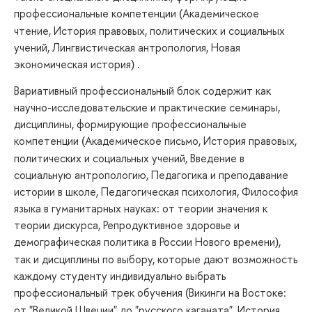
профессиональные компетенции
Академическое
(
чтение, История правовых, политических и социальных
учений, Лингвистическая антропология, Новая
экономическая история
.
)
Вариативный профессиональный блок содержит как
научно-исследовательские и практические семинары,
дисциплины, формирующие профессиональные
компетенции
Академическое письмо, История правовых,
(
политических и социальных учений, Введение в
социальную антропологию, Педагогика и преподавание
истории в школе, Педагогическая психология, Философия
языка в гуманитарных науках: от теории значения к
теории дискурса, Репродуктивное здоровье и
демографическая политика в России Нового времени
,
)
так и дисциплины по выбору, которые дают возможность
каждому студенту индивидуально выбрать
профессиональный трек обучения
Викинги на Востоке:
(
от "Великой Швеции" до "русского каганата", История