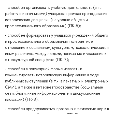
- способен организовать учебную деятельность (в т.ч.
работу с источниками) учащихся в рамках преподавания
исторических дисциплин (на уровне общего и
профессионального образования) (ПК-6);
- способен формировать у учащихся учреждений общего
и профессионального образования толерантное
отношение к социальным, культурным, психологическим и
иным различиям между людьми, понимание и уважение к
этнокультурной специфике (ПК-7);
- способен в популярной форме излагать и
комментировать историческую информацию в ходе
публичных выступлений (в т.ч. в печатных и электронных
СМИ), а также в интернетпространстве (социальные
сети, блоги, иные информационные и дискуссионные
площадки) (ПК-8);
- способен придерживаться правовых и этических норм в