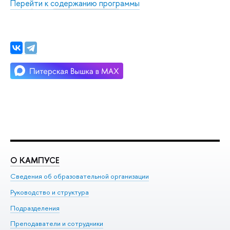
Перейти к содержанию программы
О КАМПУСЕ
О
Сведения об образовательной организации
Ме
Руководство и структура
Ме
Подразделения
До
Преподаватели и сотрудники
Ол