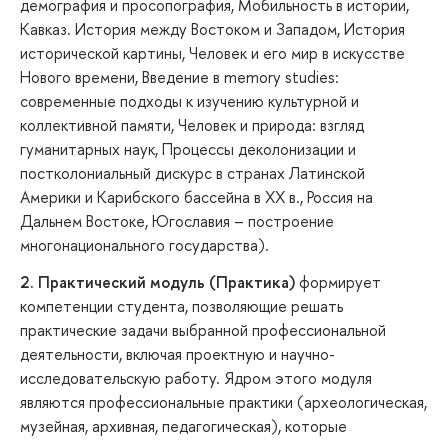
демография и просопография, Мобильность в истории,
Кавказ. История между Востоком и Западом, История
исторической картины, Человек и его мир в искусстве
Нового времени, Введение в memory studies:
современные подходы к изучению культурной и
коллективной памяти, Человек и природа: взгляд
гуманитарных наук, Процессы деколонизации и
постколониальный дискурс в странах Латинской
Америки и Карибского бассейна в XX в., Россия на
Дальнем Востоке, Югославия – построение
многонационального государства).
2. Практический модуль (Практика)
формирует
компетенции студента, позволяющие решать
практические задачи выбранной профессиональной
деятельности, включая проектную и научно-
исследовательскую работу. Ядром этого модуля
являются профессиональные практики (археологическая,
музейная, архивная, педагогическая), которые