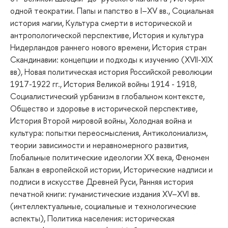
одной теократии. Папы и папство в I–XV вв., Социальная
история магии, Культура смерти в исторической и
антропологической перспективе, История и культура
Нидерландов раннего нового времени, История стран
Скандинавии: концепции и подходы к изучению (XVII-XIX
вв), Новая политическая история Российской революции
1917-1922 гг., История Великой войны 1914 - 1918,
Социалистический урбанизм в глобальном контексте,
Общество и здоровье в исторической перспективе,
История Второй мировой войны, Холодная война и
культура: попытки переосмысления, Антиколониализм,
теории зависимости и неравномерного развития,
Глобальные политические идеологии XX века, Феномен
Балкан в европейской истории, Исторические надписи и
подписи в искусстве Древней Руси, Ранняя история
печатной книги: гуманистические издания XV–XVI вв.
(интеллектуальные, социальные и технологические
аспекты), Политика населения: историческая