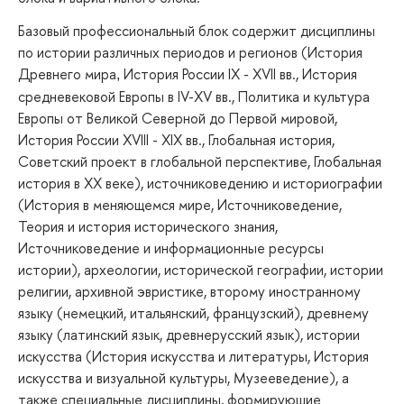
Базовый профессиональный блок содержит дисциплины
по истории различных периодов и регионов (История
Древнего мира
История России IX - XVII вв., История
,
средневековой Европы в IV-XV вв., Политика и культура
Европы от Великой Северной до Первой мировой,
История России XVIII - XIX вв., Глобальная история,
Советский проект в глобальной перспективе, Глобальная
история в ХХ веке), источниковедению и историографии
(История в меняющемся мире, Источниковедение,
Теория и история исторического знания,
Источниковедение и информационные ресурсы
истории), археологии, исторической географии, истории
религии, архивной эвристике, второму иностранному
языку (немецкий, итальянский, французский), древнему
языку (латинский язык, древнерусский язык), истории
искусства (История искусства и литературы, История
искусства и визуальной культуры, Музееведение), а
также специальные дисциплины, формирующие