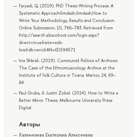
Faryadi, Q. (2019). PhD Thesis Writing Process: A
Systematic Approach&mdash;&mdash;How to
Write Your Methodology, Results and Conclusion.
Online Submission, 10, 766–783. Retrieved from
http://search.ebscohost.com/login.aspx?
direct=true&site=eds-
live&db=eric&AN=ED594571
Inis Shkreli. (2019). Communist Politics of Archives:
The Case of the Ethnomusicology Archive at the
Institute of Folk Culture in Tirana. Martor, 24, 69–
84.
Paul Gruba, & Justin Zobel. (2014). How to Write a
Better Minor Thesis. Melbourne University Press
Digital.
Авторы
Калеменева Екатерина Алексеевна