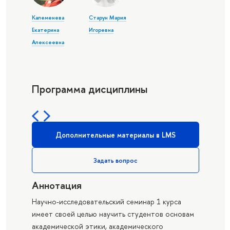
Калеменева
Старун Мария
Екатерина
Игоревна
Алексеевна
Программа дисциплины
Дополнительные материалы в LMS
Задать вопрос
Аннотация
Научно-исследовательский семинар 1 курса
имеет своей целью научить студентов основам
академической этики, академического