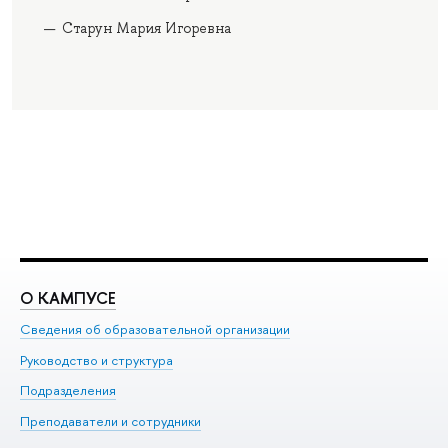
Старун Мария Игоревна
О КАМПУСЕ
О
Сведения об образовательной организации
Ме
Руководство и структура
Ме
Подразделения
До
Преподаватели и сотрудники
Ол