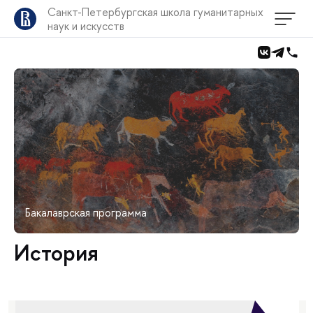
Санкт-Петербургская школа гуманитарных
наук и искусств
Бакалаврская программа
История