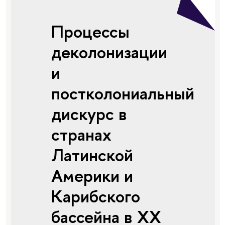
Процессы
деколонизации
и
постколониальный
дискурс в
странах
Латинской
Америки и
Карибского
бассейна в XX