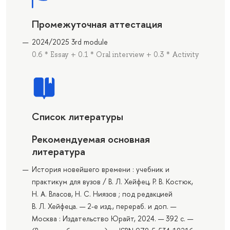
Промежуточная аттестация
2024/2025 3rd module
0.6 * Essay + 0.1 * Oral interview + 0.3 * Activity
Список литературы
Рекомендуемая основная
литература
История новейшего времени : учебник и
практикум для вузов / В. Л. Хейфец, Р. В. Костюк,
Н. А. Власов, Н. С. Ниязов ; под редакцией
В. Л. Хейфеца. — 2-е изд., перераб. и доп. —
Москва : Издательство Юрайт, 2024. — 392 с. —