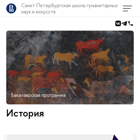
Санкт-Петербургская школа гуманитарных
наук и искусств
Бакалаврская программа
История