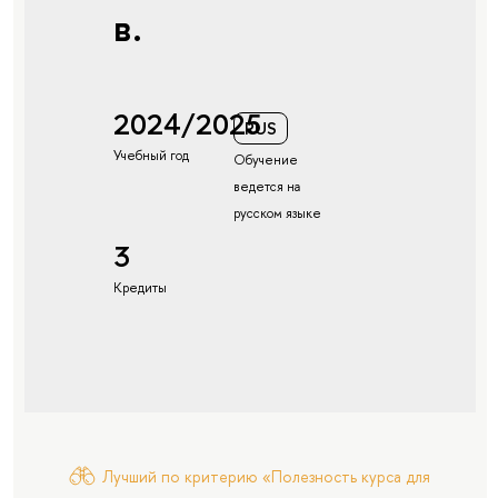
в.
2024/2025
RUS
Учебный год
Обучение
ведется на
русском языке
3
Кредиты
Лучший по критерию «Полезность курса для