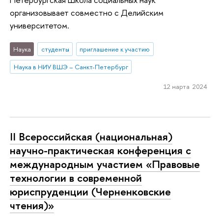
организовывает совместно с Делийским
университетом.
Наука
студенты
приглашение к участию
Наука в НИУ ВШЭ – Санкт-Петербург
12 марта 2024
II Всероссийская (национальная)
научно-практическая конференция с
международным участием «Правовые
технологии в современной
юриспруденции (Черненковские
чтения)»