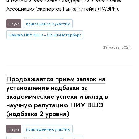
и торговли Российской Федерации и Российская
Ассоциация Экспертов Рынка Ритейла (РАЭРР).
Наука
приглашение к участию
Наука в НИУ ВШЭ – Санкт-Петербург
19 марта 2024
Продолжается прием заявок на
установление надбавки за
академические успехи и вклад в
научную репутацию НИУ ВШЭ
(надбавка 2 уровня)
Наука
приглашение к участию