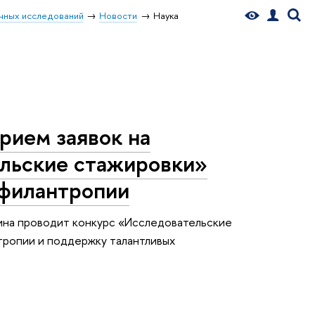
чных исследований
Новости
Наука
рием заявок на
льские стажировки»
 филантропии
ина проводит конкурс «Исследовательские
тропии и поддержку талантливых