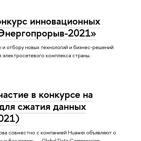
онкурс инновационных
«Энергопрорыв-2021»
 и отбору новых технологий и бизнес-решений
я электросетевого комплекса страны.
частие в конкурсе на
 для сжатия данных
2021)
ова совместно с компанией Huawei объявляют о
ых без потерь – Global Data Compression