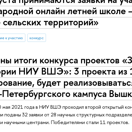
родной онлайн летней школе –
 сельских территорий»
ие к участию
конкурс
ны итоги конкурса проектов «
ории НИУ ВШЭ»: 3 проекта из 
ование, будет реализовыватьс
т-Петербургского кампуса Выш
0 мая 2021 года в НИУ ВШЭ проходил второй открытый ко
и поданы 32 заявки от 28 научных структурных подразде
и научными центрами. Победителями стали 11 проектов.