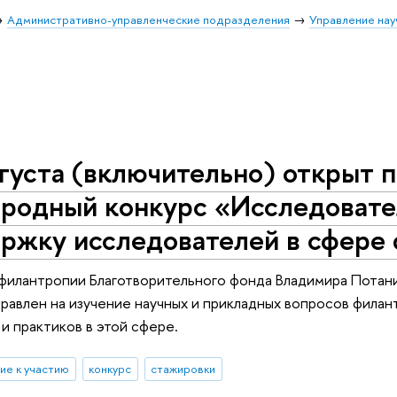
Административно-управленческие подразделения
Управление нау
густа (включительно) открыт п
родный конкурс «Исследовате
ержку исследователей в сфере
 филантропии Благотворительного фонда Владимира Потан
равлен на изучение научных и прикладных вопросов филан
и практиков в этой сфере.
ие к участию
конкурс
стажировки