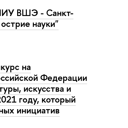
НИУ ВШЭ - Санкт-
 острие науки"
курс на
оссийской Федерации
туры, искусства и
2021 году, который
ных инициатив