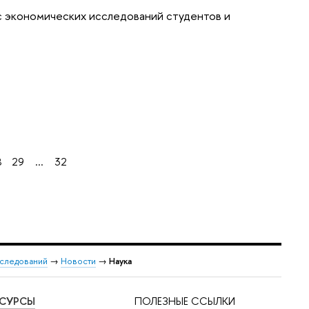
рс экономических исследований студентов и
8
29
...
32
сследований
→
Новости
→
Наука
ЕСУРСЫ
ПОЛЕЗНЫЕ ССЫЛКИ