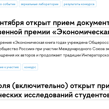
о событии
зеркальные лаборатории
результаты конкурса
нтября открыт прием документ
енной премии «Экономическая 
ремия «Экономическая книга года» учреждена Общеросс
общество России» при участии Международного Союза 
ощрения их авторов и продолжает традиции Императорско
ие к участию
конкурс
ля (включительно) открыт при
еских исследований студентов