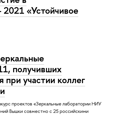
 2021 «Устойчивое
Зеркальные
11, получивших
я при участии коллег
ки
нкурс проектов «Зеркальные лаборатории НИУ
лений Вышки совместно с 25 российскими