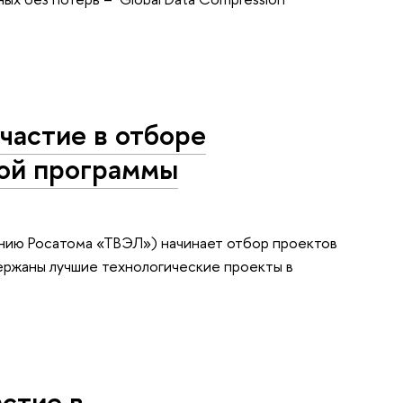
участие в отборе
ной программы
нию Росатома «ТВЭЛ») начинает отбор проектов
держаны лучшие технологические проекты в
астие в