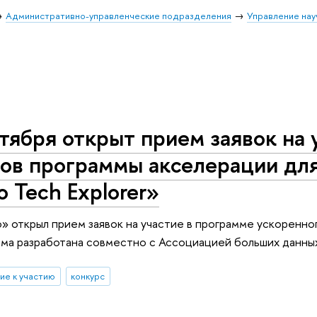
Административно-управленческие подразделения
Управление нау
тября открыт прием заявок на 
ов программы акселерации для
o Tech Explorer»
 открыл прием заявок на участие в программе ускоренного
амма разработана совместно с Ассоциацией больших данных
ие к участию
конкурс