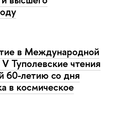
году
стие в Международной
V Туполевские чтения
й 60-летию со дня
а в космическое