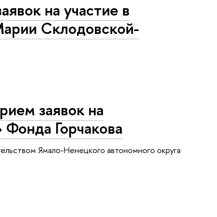
аявок на участие в
арии Склодовской-
рием заявок на
 Фонда Горчакова
ительством Ямало-Ненецкого автономного округа