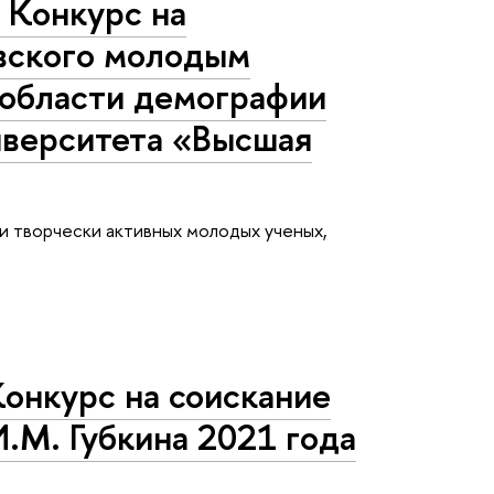
 Конкурс на
вского молодым
 области демографии
иверситета «Высшая
и творчески активных молодых ученых,
Конкурс на соискание
.М. Губкина 2021 года