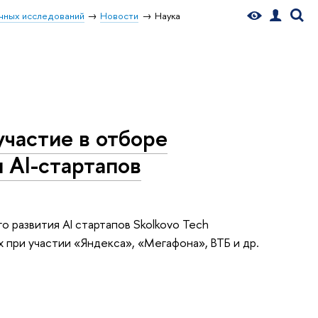
чных исследований
Новости
Наука
участие в отборе
 AI-стартапов
 развития AI стартапов Skolkovo Tech
 при участии «Яндекса», «Мегафона», ВТБ и др.