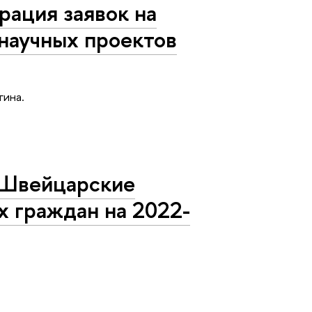
рация заявок на
аучных проектов
гина.
а Швейцарские
х граждан на 2022-