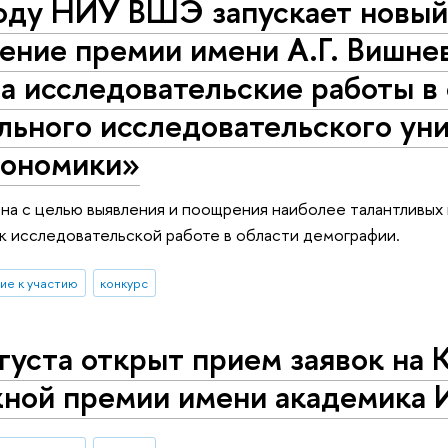
году НИУ ВШЭ запускает новый
ение премии имени А.Г. Вишне
а исследовательские работы в
льного исследовательского ун
кономики»
а с целью выявления и поощрения наиболее талантливых 
к исследовательской работе в области демографии.
ие к участию
конкурс
густа открыт прием заявок на 
ной премии имени академика И