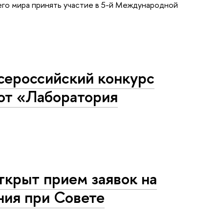
го мира принять участие в 5-й Международной
Всероссийский конкурс
бот «Лаборатория
ткрыт прием заявок на
ния при Совете