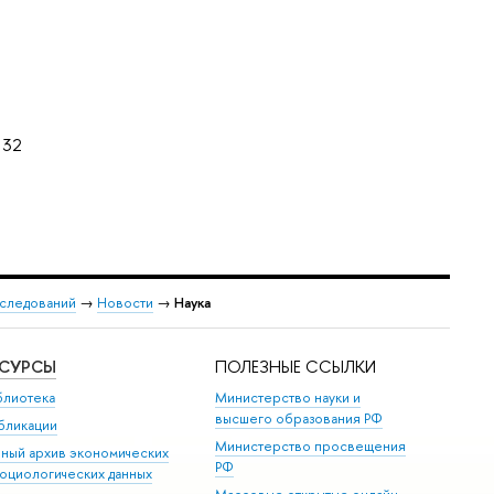
32
сследований
→
Новости
→
Наука
ЕСУРСЫ
ПОЛЕЗНЫЕ ССЫЛКИ
блиотека
Министерство науки и
высшего образования РФ
бликации
Министерство просвещения
иный архив экономических
РФ
социологических данных