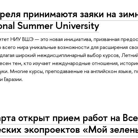
преля принимаютя заяки на зи
ional Summer University
тет НИУ ВШЭ — это новая инициатива, призванная предос
 всего мира уникальные возможности для расширения сво
едлагая широкий междисциплинарный выбор курсов, Летний
сен тем, кто изучает международные отношения, историю
уки. Многие курсы, преподаваемые на английском языке, 
и Евразии.
рта открыт прием работ на Вс
еских экопроектов «Мой зелен