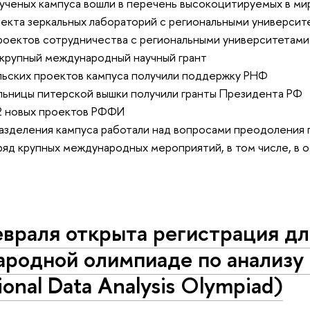
 ученых кампуса вошли в перечень высокоцитируемых в ми
оекта зеркальных лабораторий с региональными университ
проектов сотрудничества с региональными университетами
 крупный международный научный грант
льских проектов кампуса получили поддержку РНФ
льницы питерской вышки получили гранты Президента РФ
12 новых проектов РФФИ
разделения кампуса работали над вопросами преодоления
ряд крупных международных мероприятий, в том числе, в 
враля открыта регистрация дл
родной олимпиаде по анализу
ional Data Analysis Olympiad)