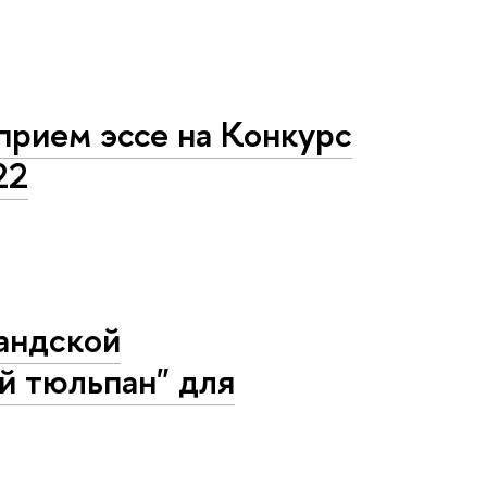
прием эссе на Конкурс
22
ландской
й тюльпан" для