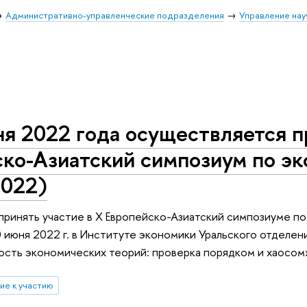
Административно-управленческие подразделения
Управление нау
я 2022 года осуществляется п
ско-Азиатский симпозиум по э
2022)
принять участие в X Европейско-Азиатский симпозиуме п
 июня 2022 г. в Институте экономики Уральского отделен
сть экономических теорий: проверка порядком и хаосом
ие к участию