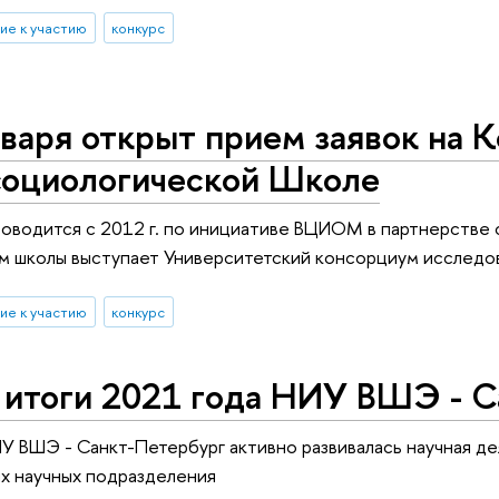
ие к участию
конкурс
варя открыт прием заявок на К
социологической Школе
оводится с 2012 г. по инициативе ВЦИОМ в партнерстве
м школы выступает Университетский консорциум исследов
ие к участию
конкурс
 итоги 2021 года НИУ ВШЭ - С
ИУ ВШЭ - Санкт-Петербург активно развивалась научная де
ых научных подразделения