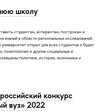
мнюю школу
тавить студентам, аспирантам, постдокам и
их знаний в области региональных исследований
 университет открыт для всех студентов и будет
, политологию и другие социальные и
посвящены политике, истории, экономике и
ероссийский конкурс
ый вуз» 2022