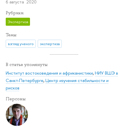
6 августа 2020
Рубрики
Экспертиза
Темы
взгляд ученого
экспертиза
В статье упомянуты
Институт востоковедения и африканистики
,
НИУ ВШЭ в
Санкт-Петербурге
,
Центр изучения стабильности и
рисков
Персоны