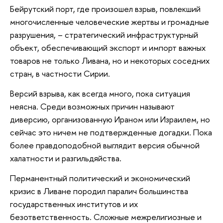
Бейрутский порт, где произошел взрыв, повлекший
многочисленные человеческие жертвы и громадные
разрушения, – стратегический инфраструктурный
объект, обеспечивающий экспорт и импорт важных
товаров не только Ливана, но и некоторых соседних
стран, в частности Сирии.
Версий взрыва, как всегда много, пока ситуация
неясна. Среди возможных причин называют
диверсию, организованную Ираном или Израилем, но
сейчас это ничем не подтвержденные догадки. Пока
более правдоподобной выглядит версия обычной
халатности и разгильдяйства.
Перманентный политический и экономический
кризис в Ливане породил паралич большинства
государственных институтов и их
безответственность. Сложные межрелигиозные и