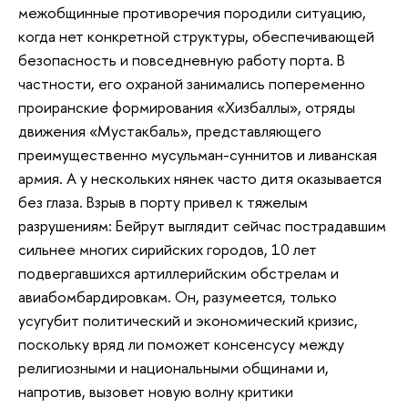
межобщинные противоречия породили ситуацию,
когда нет конкретной структуры, обеспечивающей
безопасность и повседневную работу порта. В
частности, его охраной занимались попеременно
проиранские формирования «Хизбаллы», отряды
движения «Мустакбаль», представляющего
преимущественно мусульман-суннитов и ливанская
армия. А у нескольких нянек часто дитя оказывается
без глаза. Взрыв в порту привел к тяжелым
разрушениям: Бейрут выглядит сейчас пострадавшим
сильнее многих сирийских городов, 10 лет
подвергавшихся артиллерийским обстрелам и
авиабомбардировкам. Он, разумеется, только
усугубит политический и экономический кризис,
поскольку вряд ли поможет консенсусу между
религиозными и национальными общинами и,
напротив, вызовет новую волну критики