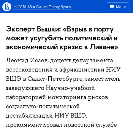
НИУ ВШЭ в Санкт-Петербурге
Меню
Эксперт Вышки: «Взрыв в порту
может усугубить политический и
экономический кризис в Ливане»
Леонид Исаев, доцент департамента
востоковедения и африканистики НИУ
ВШЭ в Санкт-Петербурге, заместитель
заведующего Научно-учебной
лабораторией мониторинга рисков
социально-политической
дестабилизации НИУ ВШЭ,
прокомментировал новостной службе