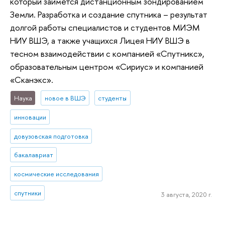
который займется дистанционным зондированием
Земли. Разработка и создание спутника – результат
долгой работы специалистов и студентов МИЭМ
НИУ ВШЭ, а также учащихся Лицея НИУ ВШЭ в
тесном взаимодействии с компанией «Спутникс»,
образовательным центром «Сириус» и компанией
«Сканэкс».
Наука
новое в ВШЭ
студенты
инновации
довузовская подготовка
бакалавриат
космические исследования
спутники
3 августа, 2020 г.