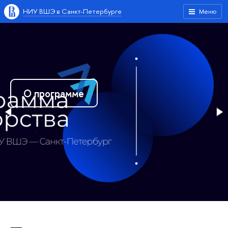
НИУ ВШЭ в Санкт-Петербурге
Меню
О программе