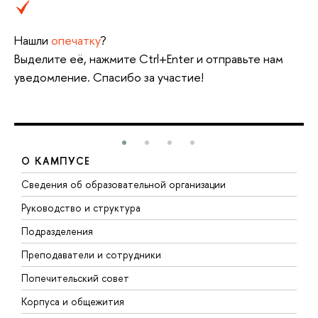
Нашли
опечатку
?
Выделите её, нажмите Ctrl+Enter и отправьте нам
уведомление. Спасибо за участие!
О КАМПУСЕ
Сведения об образовательной организации
М
Руководство и структура
М
Подразделения
Д
Преподаватели и сотрудники
О
Попечительский совет
П
Корпуса и общежития
П